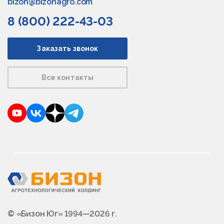
bizon@bizonagro.com
8 (800) 222-43-03
Заказать звонок
Все контакты
YouTube
VKontakte
Dzen
Telegram
© «Бизон Юг» 1994—2026 г.