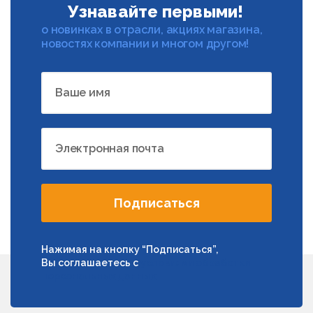
Узнавайте первыми!
о новинках в отрасли, акциях магазина,
новостях компании и многом другом!
Ваше имя
Электронная почта
Подписаться
Нажимая на кнопку “Подписаться”,
Вы соглашаетесь с
условиями обработки
персональных данных