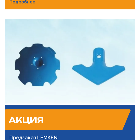
Подробнее
АКЦИЯ
Предзаказ LEMKEN