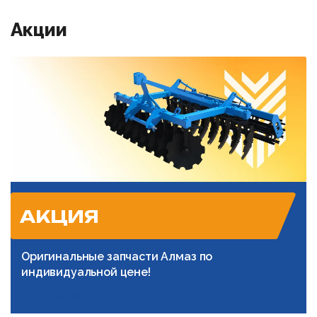
Акции
АКЦИЯ
Оригинальные запчасти Алмаз по
индивидуальной цене!
Подробнее