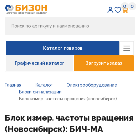
0
0
Избран
Кор
Каталог товаров
Графический каталог
Загрузить заказ
Главная
Каталог
Электрооборудование
Блоки сигнализации
Блок измер. частоты вращения (новосибирск)
Блок измер. частоты вращения
(Новосибирск): БИЧ-МА