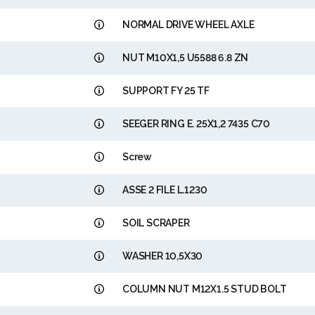
NORMAL DRIVE WHEEL AXLE
NUT M10X1,5 U5588 6.8 ZN
SUPPORT FY 25 TF
SEEGER RING E. 25X1,2 7435 C70
Screw
ASSE 2 FILE L.1230
SOIL SCRAPER
WASHER 10,5X30
COLUMN NUT M12X1.5 STUD BOLT