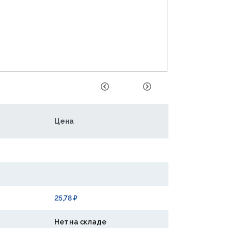
Цена
25,78 ₽
Нет на складе