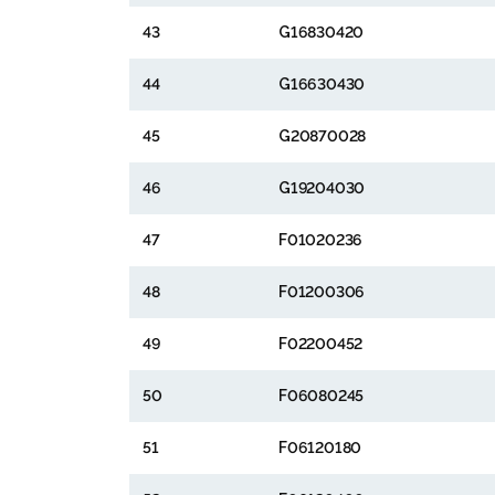
43
G16830420
44
G16630430
45
G20870028
46
G19204030
47
F01020236
48
F01200306
49
F02200452
50
F06080245
51
F06120180