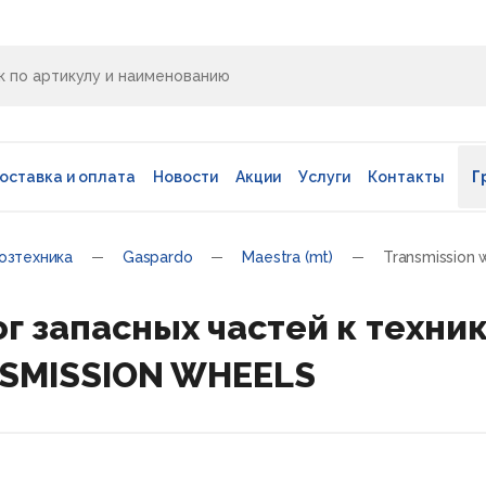
оставка и оплата
Новости
Акции
Услуги
Контакты
Г
озтехника
Gaspardo
Maestra (mt)
Transmission 
г запасных частей к техник
NSMISSION WHEELS