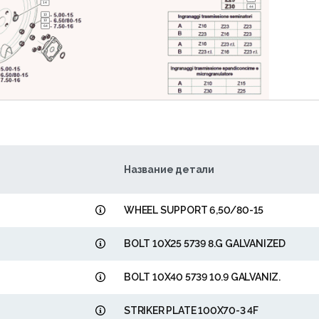
14
44
13
13
64
Название детали
WHEEL SUPPORT 6,50/80-15
BOLT 10X25 5739 8.G GALVANIZED
BOLT 10X40 5739 10.9 GALVANIZ.
STRIKER PLATE 100X70-3 4F