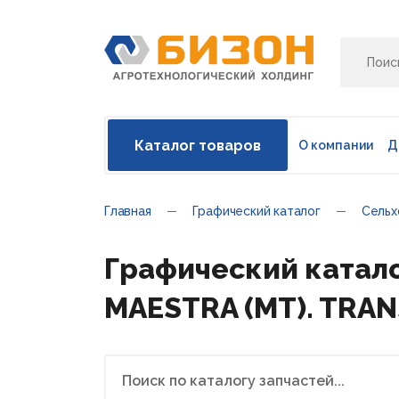
Каталог товаров
О компании
Д
Главная
Графический каталог
Сельх
Графический катало
MAESTRA (MT). TRA