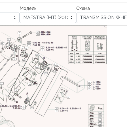
Модель
Схема
47
46
59
6
32
48
53
30
16
29
65
25
2
28
27
26
24
23
45
3
20
19
15
10
2
33
34
49
50
22
66
38
39
40
41
42
43