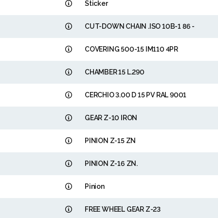
Sticker
CUT-DOWN CHAIN .ISO 10B-1 86 -
COVERING 500-15 IM110 4PR
CHAMBER 15 L.290
CERCHIO 3.00 D 15 PV RAL 9001
GEAR Z-10 IRON
PINION Z-15 ZN
PINION Z-16 ZN.
Pinion
FREE WHEEL GEAR Z-23