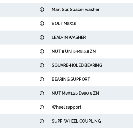
Man. Spr. Spacer washer
BOLT M8X16
LEAD-IN WASHER
NUT 8 UNI 5448 5.8 ZN
SQUARE-HOLED BEARING
BEARING SUPPORT
NUT M8X1,25 D980 8 ZN
Wheel support
SUPP. WHEEL COUPLING