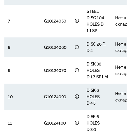
STEEL
DISC 104
Нет на
7
G10124050
HOLES D
складе
1.1 SP
DISC 26 F.
Нет на
8
G10124060
D.4
складе
DISK 36
Нет на
9
G10124070
HOLES
складе
D.1.7 SP LM
DISK 6
Нет на
10
G10124090
HOLES
складе
D.4,5
DISK 6
11
G10124100
HOLES
D.3,0