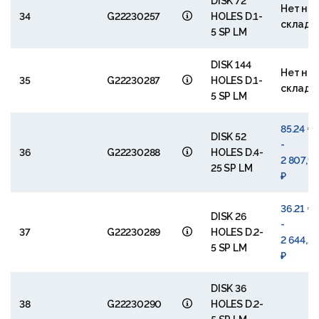
DISK 72
Нет на
34
G22230257
HOLES D.1-
складе
5 SP LM
DISK 144
Нет на
35
G22230287
HOLES D.1-
складе
5 SP LM
85.24 €
DISK 52
-
36
G22230288
HOLES D.4-
2 807,99
25 SP LM
₽
36.21 €
DISK 26
-
37
G22230289
HOLES D.2-
2 644,2
5 SP LM
₽
DISK 36
38
G22230290
HOLES D.2-