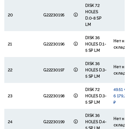
DISK 72
HOLES
20
G22230195
D.0-8 SP
LM
DISK 36
Нет на
21
G22230196
HOLES D.1-
складе
5 SP LM
DISK 36
Нет на
22
G22230197
HOLES D.3-
складе
5 SP LM
DISK 72
49.51 € 
23
G22230198
HOLES D.3-
6 179,29
5 SP LM
₽
DISK 36
Нет на
24
G22230199
HOLES D.4-
складе
5 SP LM