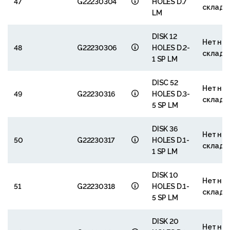
47
G22230304
HOLES D.7
складе
LM
DISK 12
Нет на
48
G22230306
HOLES D.2-
складе
1 SP LM
DISC 52
Нет на
49
G22230316
HOLES D.3-
складе
5 SP LM
DISK 36
Нет на
50
G22230317
HOLES D.1-
складе
1 SP LM
DISK 10
Нет на
51
G22230318
HOLES D.1-
складе
5 SP LM
DISK 20
Нет на