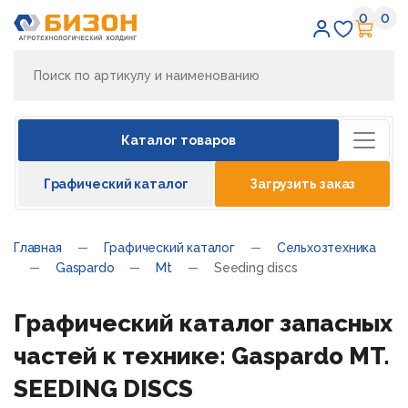
0
0
Избран
Кор
Каталог товаров
Графический каталог
Загрузить заказ
Главная
Графический каталог
Сельхозтехника
Gaspardo
Mt
Seeding discs
Графический каталог запасных
частей к технике: Gaspardo MT.
SEEDING DISCS