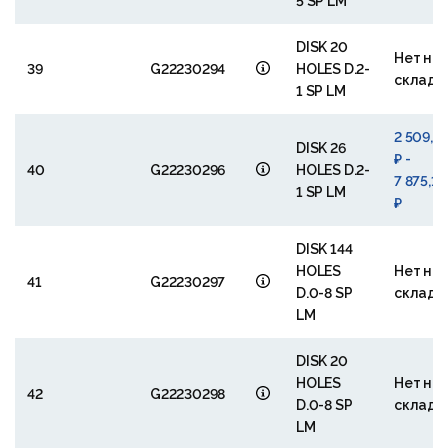
5 SP LM
DISK 20
Нет на
39
G22230294
HOLES D.2-
складе
1 SP LM
2 509,5
DISK 26
₽ -
40
G22230296
HOLES D.2-
7 875,17
1 SP LM
₽
DISK 144
HOLES
Нет на
41
G22230297
D.0-8 SP
складе
LM
DISK 20
HOLES
Нет на
42
G22230298
D.0-8 SP
складе
LM