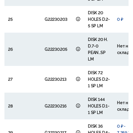
DISK 20
25
G22230203
HOLES D.2-
0 ₽
5 SP LM
DISK 20 H.
D.7-0
Нет на
26
G22230205
PEAN..SP
складе
LM
DISK 72
27
G22230213
HOLES D.2-
1 SP LM
DISK 144
Нет на
28
G22230216
HOLES D.1-
складе
1 SP LM
DISK 36
0 ₽ -
29
G22230217
HOLES D.5-
7 259,35