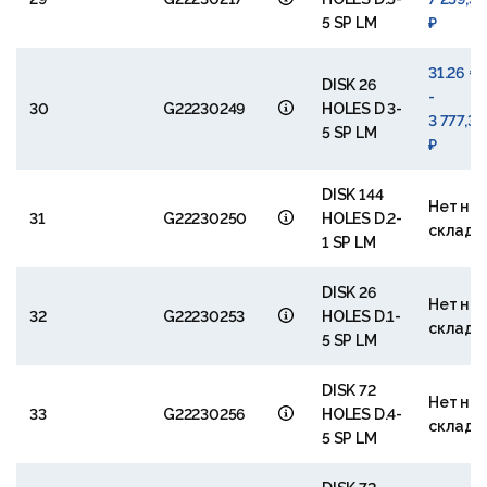
5 SP LM
₽
31.26 €
DISK 26
-
30
G22230249
HOLES D 3-
3 777,38
5 SP LM
₽
DISK 144
Нет на
31
G22230250
HOLES D.2-
складе
1 SP LM
DISK 26
Нет на
32
G22230253
HOLES D.1-
складе
5 SP LM
DISK 72
Нет на
33
G22230256
HOLES D.4-
складе
5 SP LM