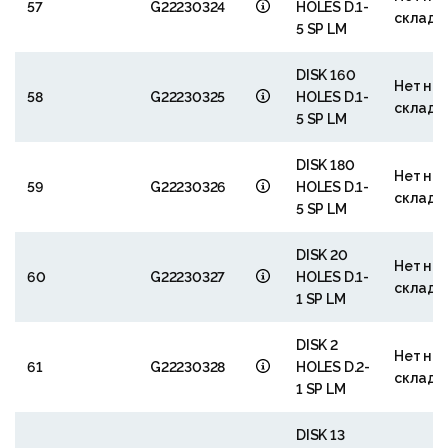
57
G22230324
HOLES D.1-
складе
5 SP LM
DISK 160
Нет на
58
G22230325
HOLES D.1-
складе
5 SP LM
DISK 180
Нет на
59
G22230326
HOLES D.1-
складе
5 SP LM
DISK 20
Нет на
60
G22230327
HOLES D.1-
складе
1 SP LM
DISK 2
Нет на
61
G22230328
HOLES D.2-
складе
1 SP LM
DISK 13