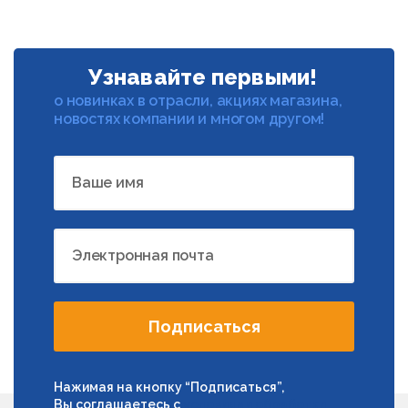
Узнавайте первыми!
о новинках в отрасли, акциях магазина,
новостях компании и многом другом!
Ваше имя
Электронная почта
Подписаться
Нажимая на кнопку “Подписаться”,
Вы соглашаетесь с
условиями обработки