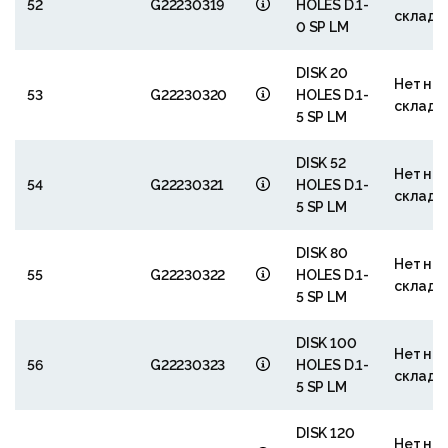
52
G22230319
HOLES D.1-
складе
0 SP LM
DISK 20
Нет на
53
G22230320
HOLES D.1-
складе
5 SP LM
DISK 52
Нет на
54
G22230321
HOLES D.1-
складе
5 SP LM
DISK 80
Нет на
55
G22230322
HOLES D.1-
складе
5 SP LM
DISK 100
Нет на
56
G22230323
HOLES D.1-
складе
5 SP LM
DISK 120
Нет на