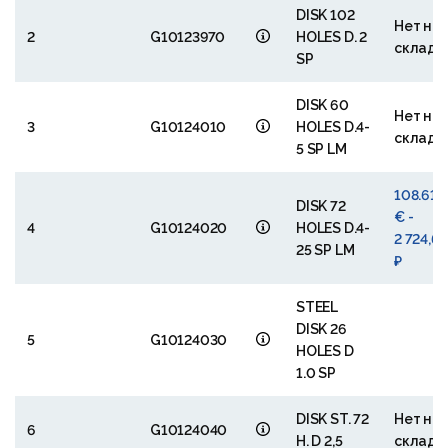
DISK 102
Нет на
2
G10123970
HOLES D. 2
складе
SP
DISK 60
Нет на
3
G10124010
HOLES D.4-
складе
5 SP LM
108.61
DISK 72
€ -
4
G10124020
HOLES D.4-
2 724,6
25 SP LM
₽
STEEL
DISK 26
5
G10124030
HOLES D
1.0 SP
DISK ST. 72
Нет на
6
G10124040
H. D 2,5
складе