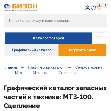
0
0
Избран
Кор
Каталог товаров
Графический каталог
Загрузить заказ
Главная
Графический каталог
Сельхозтехника
Мтз
Мтз-100
Сцепление
Графический каталог запасных
частей к технике: МТЗ-100.
Сцепление