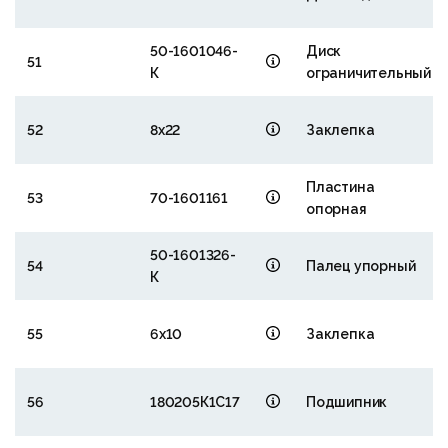
50-1601046-
Диск
51
К
ограничительный
52
8х22
Заклепка
Пластина
53
70-1601161
опорная
50-1601326-
54
Палец упорный
К
55
6х10
Заклепка
56
180205К1С17
Подшипник