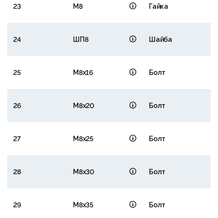
23
М8
Гайка
24
ШП8
Шайба
25
М8х16
Болт
26
М8х20
Болт
27
М8х25
Болт
28
М8х30
Болт
29
М8х35
Болт