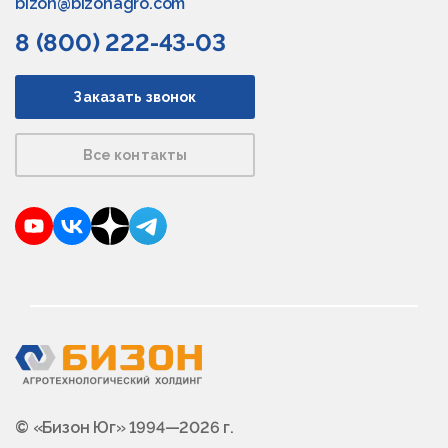
bizon@bizonagro.com
8 (800) 222-43-03
Заказать звонок
Все контакты
YouTube
VKontakte
Dzen
Telegram
© «Бизон Юг» 1994—2026 г.