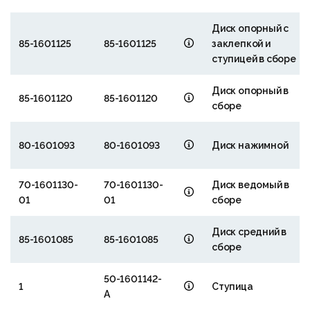
Диск опорный с
85-1601125
85-1601125
заклепкой и
ступицей в сборе
Диск опорный в
85-1601120
85-1601120
сборе
80-1601093
80-1601093
Диск нажимной
70-1601130-
70-1601130-
Диск ведомый в
01
01
сборе
Диск средний в
85-1601085
85-1601085
сборе
50-1601142-
1
Ступица
А