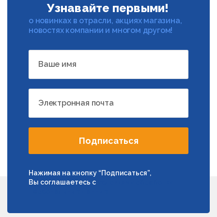
Узнавайте первыми!
о новинках в отрасли, акциях магазина,
новостях компании и многом другом!
Ваше имя
Электронная почта
Подписаться
Нажимая на кнопку “Подписаться”,
Вы соглашаетесь с
условиями обработки
персональных данных