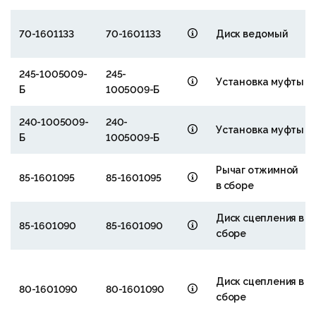
70-1601133
70-1601133
Диск ведомый
245-1005009-
245-
Установка муфты
Б
1005009-Б
240-1005009-
240-
Установка муфты
Б
1005009-Б
Рычаг отжимной
85-1601095
85-1601095
в сборе
Диск сцепления в
85-1601090
85-1601090
сборе
Диск сцепления в
80-1601090
80-1601090
сборе