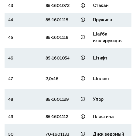
43
85-1601072
Стакан
44
85-1601115
Пружина
Шайба
45
85-1601118
изолирующая
46
85-1601054
Штифт
47
2,0х16
Шплинт
48
85-1601129
Упор
49
85-1601112
Пластина
50
70-1601133
Диск ведомый