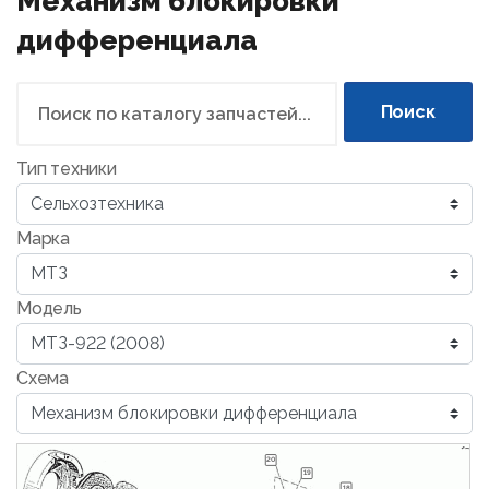
Механизм блокировки
дифференциала
Поиск
Тип техники
Марка
Модель
Схема
20
19
18