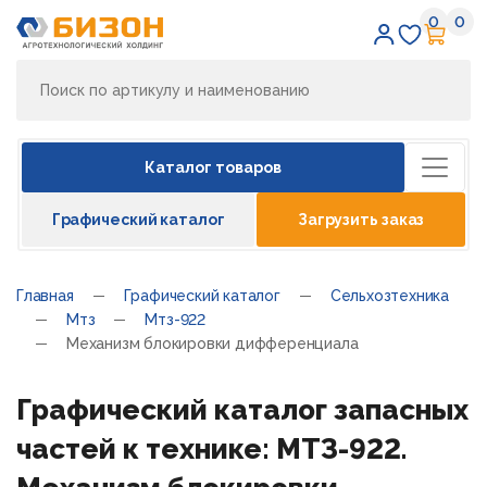
0
0
Избран
Кор
Каталог товаров
Графический каталог
Загрузить заказ
Главная
Графический каталог
Сельхозтехника
Мтз
Мтз-922
Механизм блокировки дифференциала
Графический каталог запасных
частей к технике: МТЗ-922.