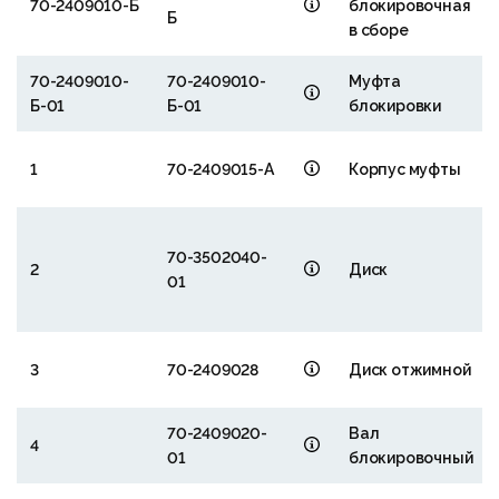
70-2409010-Б
блокировочная
Б
в сборе
70-2409010-
70-2409010-
Муфта
Б-01
Б-01
блокировки
1
70-2409015-А
Корпус муфты
70-3502040-
2
Диск
01
3
70-2409028
Диск отжимной
70-2409020-
Вал
4
01
блокировочный