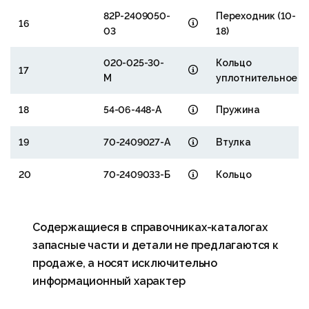
82Р-2409050-
Переходник (10-
16
03
18)
020-025-30-
Кольцо
17
М
уплотнительное
18
54-06-448-А
Пружина
19
70-2409027-А
Втулка
20
70-2409033-Б
Кольцо
Содержащиеся в справочниках-каталогах
запасные части и детали не предлагаются к
продаже, а носят исключительно
информационный характер