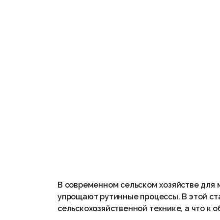
В современном сельском хозяйстве для 
упрощают рутинные процессы. В этой ста
сельскохозяйственной технике, а что к 