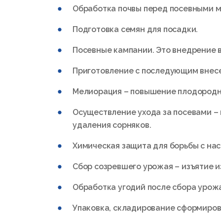
Обработка почвы перед посевными м
Подготовка семян для посадки.
Посевные кампании. Это внедрение в
Приготовление с последующим внесе
Мелиорация – повышение плодородно
Осуществление ухода за посевами – 
удаления сорняков.
Химическая защита для борьбы с на
Сбор созревшего урожая – изъятие и
Обработка угодий после сбора урожа
Упаковка, складирование сформиров