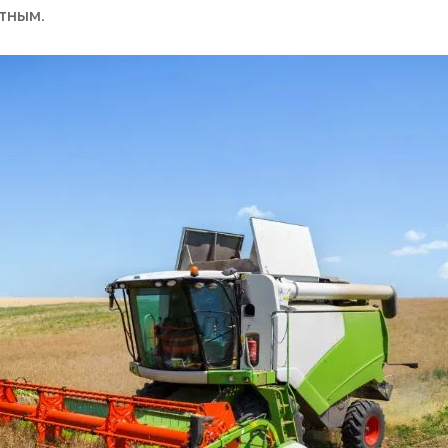
тным.