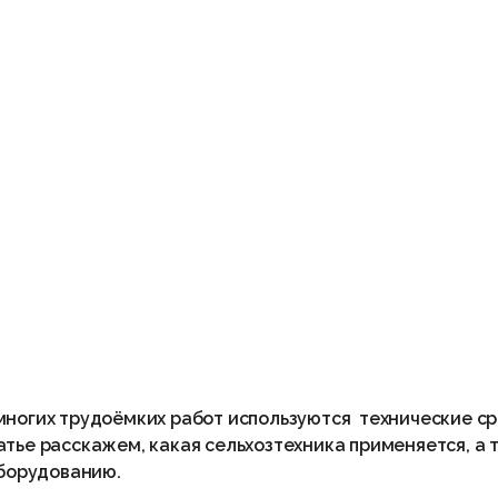
многих трудоёмких работ используются технические ср
тье расскажем, какая сельхозтехника применяется, а 
оборудованию.