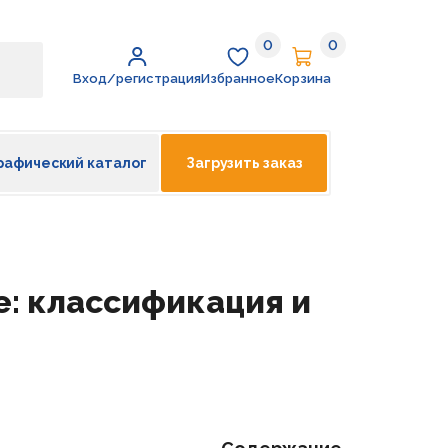
0
0
Избранное
Корзина
Вход/регистрация
Избранное
Корзина
рафический каталог
Загрузить заказ
е: классификация и