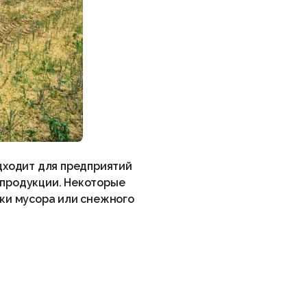
одходит для предприятий
 продукции. Некоторые
рки мусора или снежного