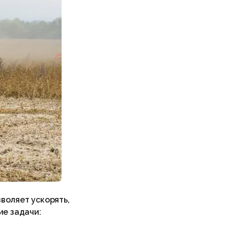
воляет ускорять,
ие задачи: