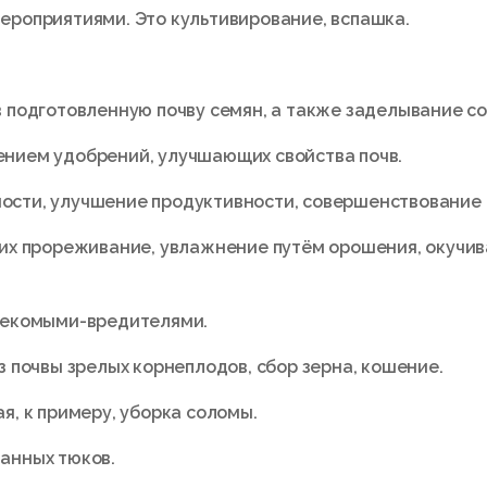
ероприятиями. Это культивирование, вспашка.
 подготовленную почву семян, а также заделывание со
нием удобрений, улучшающих свойства почв.
сти, улучшение продуктивности, совершенствование с
их прореживание, увлажнение путём орошения, окучив
секомыми-вредителями.
з почвы зрелых корнеплодов, сбор зерна, кошение.
я, к примеру, уборка соломы.
анных тюков.