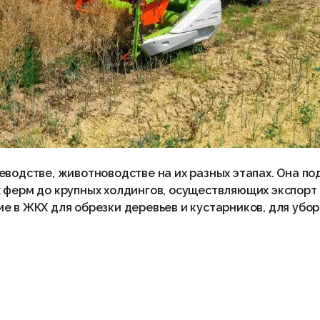
еводстве, животноводстве на их разных этапах. Она п
 ферм до крупных холдингов, осуществляющих экспорт
е в ЖКХ для обрезки деревьев и кустарников, для убо