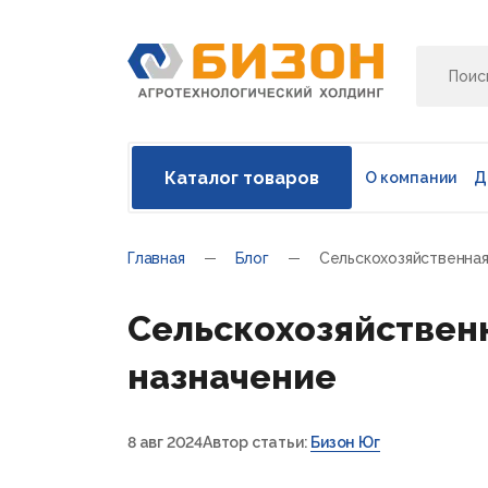
Каталог товаров
О компании
Д
Главная
Блог
Сельскохозяйственная
Сельскохозяйственн
назначение
8 авг 2024
Автор статьи:
Бизон Юг