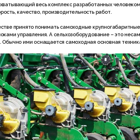
хватывающий весь комплекс разработанных человеком 
ость, качество, производительность работ.
естве принято понимать самоходные крупногабаритны
оками управления. А сельхозоборудование – это неса
. Обычно ими оснащается самоходная основная техник