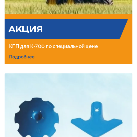
АКЦИЯ
КПП для К-700 по специальной цене
Подробнее