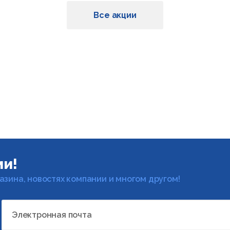
Все акции
ми!
газина, новостях компании и многом другом!
Электронная почта