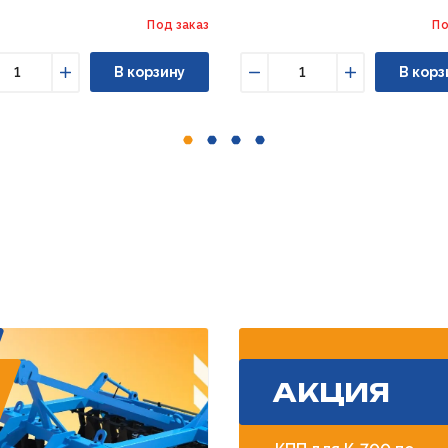
Под заказ
По
В корзину
В корз
ньшить
Увеличить
Уменьшить
Увеличить
АКЦИЯ