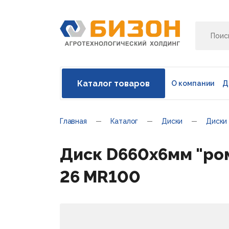
Каталог товаров
О компании
Д
Главная
Каталог
Диски
Диски
Диск D660х6мм "рома
26 MR100