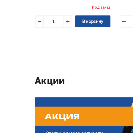
Под заказ
В корзину
Уменьшить
Увеличить
Уме
Акции
АКЦИЯ