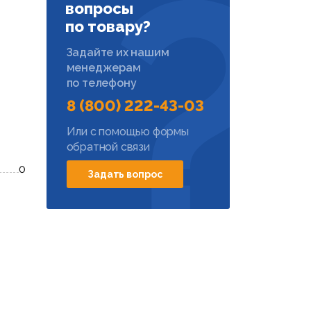
вопросы
по товару?
Задайте их нашим
менеджерам
по телефону
8 (800) 222-43-03
Или с помощью формы
обратной связи
0
Задать вопрос