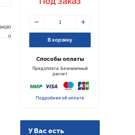
Под заказ
34190
Уменьшить
Увеличить
0
В корзину
Способы оплаты
Предоплата. Безналичный
расчет
Подробнее об оплате
У Вас есть