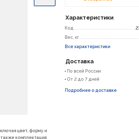
Характеристики
Код
2
Вес, кг
Все характеристики
Доставка
По всей России
От 2 до 7 дней
Подробнее о доставке
ключая цвет, форму и
а также комплектация