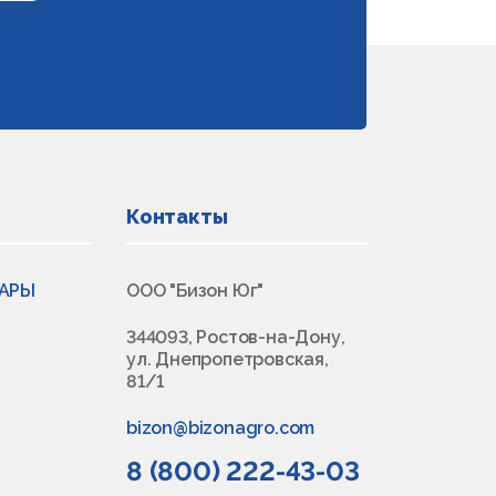
Контакты
ВАРЫ
ООО "Бизон Юг"
344093, Ростов-на-Дону,
ул. Днепропетровская,
81/1
bizon@bizonagro.com
8 (800) 222-43-03