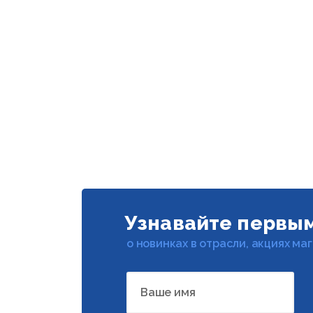
Узнавайте первы
о новинках в отрасли, акциях ма
Ваше имя