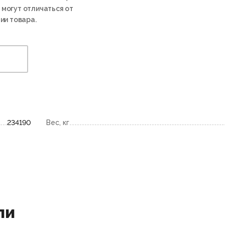
 могут отличаться от
ии товара.
234190
Вес, кг
ли