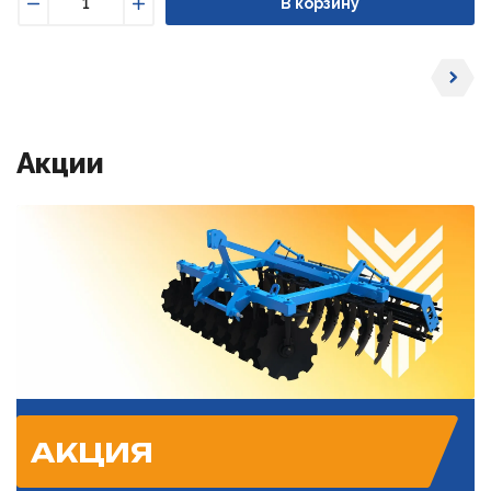
В корзину
Уменьшить
Увеличить
Акции
АКЦИЯ