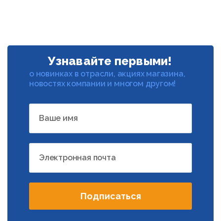
Узнавайте первыми!
о новинках в отрасли, акциях магазина,
новостях компании и многом другом!
Ваше имя
Электронная почта
Подписаться