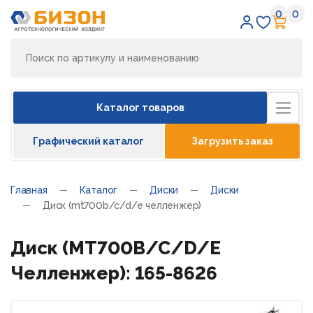
0
0
Избран
Кор
Каталог товаров
Графический каталог
Загрузить заказ
Главная
Каталог
Диски
Диски
Диск (mt700b/c/d/e челленжер)
Диск (MT700B/C/D/E
Челленжер): 165-8626