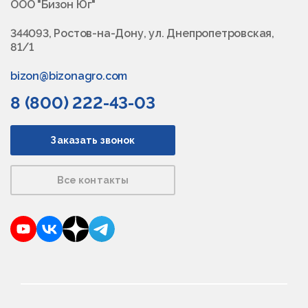
ООО "Бизон Юг"
344093, Ростов-на-Дону, ул. Днепропетровская,
81/1
bizon@bizonagro.com
8 (800) 222-43-03
Заказать звонок
Все контакты
YouTube
VKontakte
Dzen
Telegram