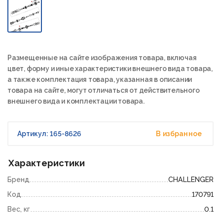
Размещенные на сайте изображения товара, включая
цвет, форму и иные характеристики внешнего вида товара,
а также комплектация товара, указанная в описании
товара на сайте, могут отличаться от действительного
внешнего вида и комплектации товара.
Артикул: 165-8626
В избранное
Характеристики
Бренд
CHALLENGER
Код
170791
Вес, кг
0.1