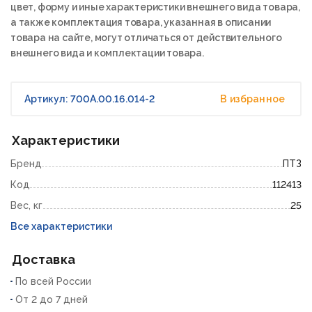
цвет, форму и иные характеристики внешнего вида товара,
а также комплектация товара, указанная в описании
товара на сайте, могут отличаться от действительного
внешнего вида и комплектации товара.
Артикул: 700А.00.16.014-2
В избранное
Характеристики
Бренд
ПТЗ
Код
112413
Вес, кг
25
Все характеристики
Доставка
По всей России
От 2 до 7 дней