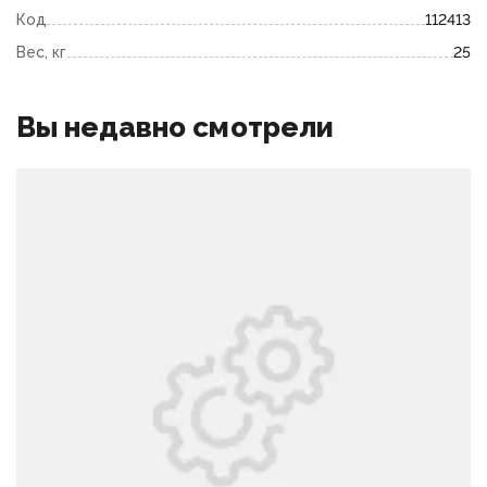
Код
112413
Вес, кг
25
Вы недавно смотрели