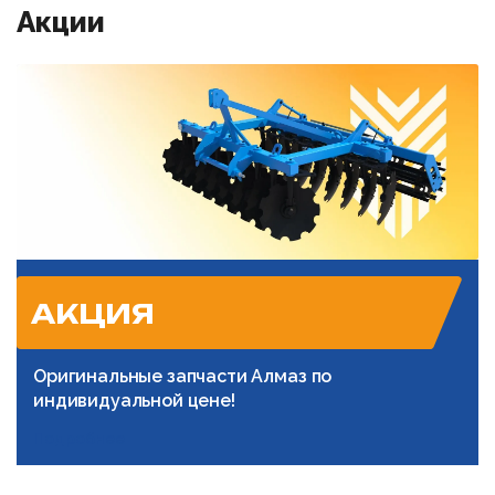
Акции
АКЦИЯ
Оригинальные запчасти Алмаз по
индивидуальной цене!
Подробнее