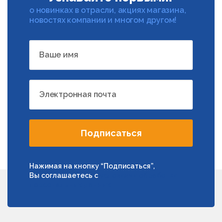
о новинках в отрасли, акциях магазина,
новостях компании и многом другом!
Ваше имя
Электронная почта
Подписаться
Нажимая на кнопку “Подписаться”,
Вы соглашаетесь с
условиями обработки
персональных данных