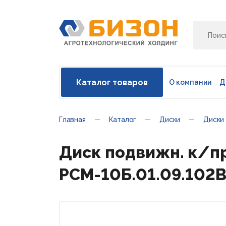
Каталог товаров
О компании
Д
Главная
Каталог
Диски
Диски
Диск подвижн. к/пр
РСМ-10Б.01.09.102