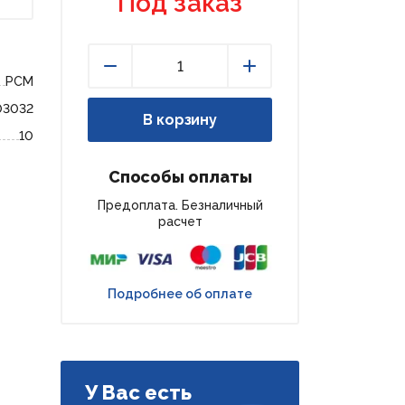
Под заказ
РСМ
Уменьшить
Увеличить
03032
В корзину
10
Способы оплаты
Предоплата. Безналичный
расчет
Подробнее об оплате
У Вас есть