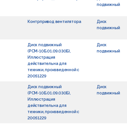
подвижный
Контрпривод вентилятора
Диск
подвижный
Диск подвижный
Диск
(РСМ-10Б.01.09.030Б),
подвижный
Иллюстрация
действительна для
техники, произведенной с
20051229
Диск подвижный
Диск
(РСМ-10Б.01.09.030Б),
подвижный
Иллюстрация
действительна для
техники, произведенной с
20051229