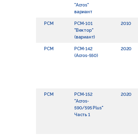
"Acros"
вариант
РСМ
РСМ-101
2010
"Вектор"
(вариант)
РСМ
РСМ-142
2020
(Acros-550)
РСМ
РСМ-152
2020
"Acros-
590/595 Plus"
Часть 1