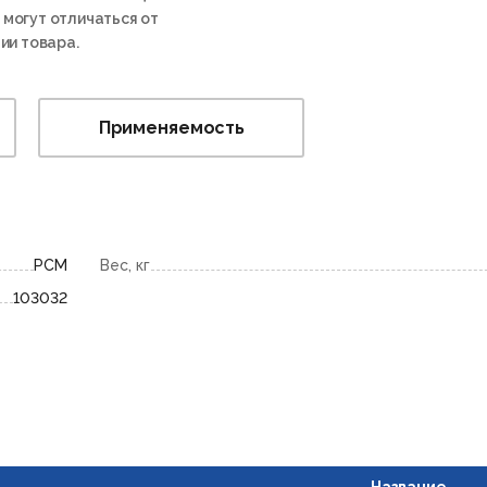
 могут отличаться от
ии товара.
Применяемость
РСМ
Вес, кг
103032