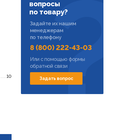
вопросы
по товару?
Задайте их нашим
менеджерам
по телефону
8 (800) 222-43-03
Или с помощью формы
обратной связи
10
Задать вопрос