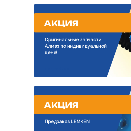
АКЦИЯ
Оригинальные запчасти
Алмаз по индивидуальной
цене!
Подробнее
АКЦИЯ
Предзаказ LEMKEN