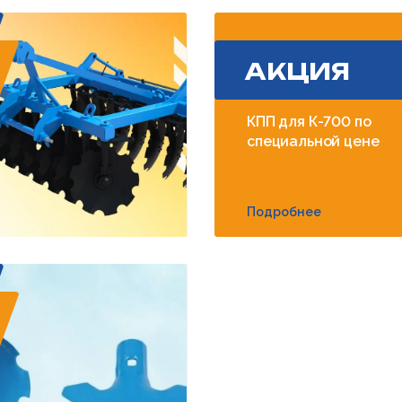
АКЦИЯ
КПП для К-700 по
специальной цене
Подробнее