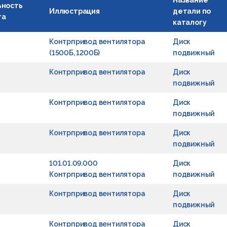
Название
ьность
Иллюстрация
детали по
га
каталогу
Контрпривод вентилятора
Диск
(1500Б, 1200Б)
подвижный
Контрпривод вентилятора
Диск
подвижный
Контрпривод вентилятора
Диск
подвижный
Контрпривод вентилятора
Диск
подвижный
101.01.09.000
Диск
Контрпривод вентилятора
подвижный
Контрпривод вентилятора
Диск
подвижный
Контрпривод вентилятора
Диск