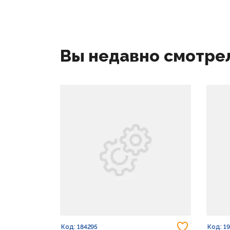
Вы недавно смотре
Добавить
Код: 184295
Код: 1