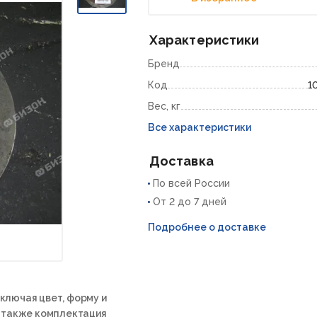
Характеристики
Бренд
Код
1
Вес, кг
Все характеристики
Доставка
По всей России
От 2 до 7 дней
Подробнее о доставке
ключая цвет, форму и
а также комплектация