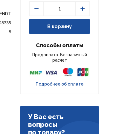
FENDT
Уменьшить
Увеличить
08335
В корзину
8
Способы оплаты
Предоплата. Безналичный
расчет
Подробнее об оплате
У Вас есть
вопросы
по товару?