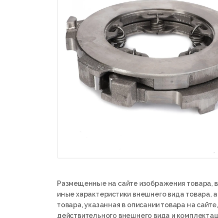
Размещенные на сайте изображения товара, в
иные характеристики внешнего вида товара, 
товара, указанная в описании товара на сайте,
действительного внешнего вида и комплектац