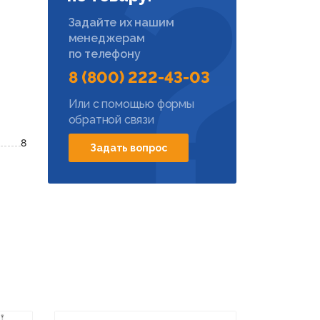
Задайте их нашим
менеджерам
по телефону
8 (800) 222-43-03
Или с помощью формы
обратной связи
8
Задать вопрос