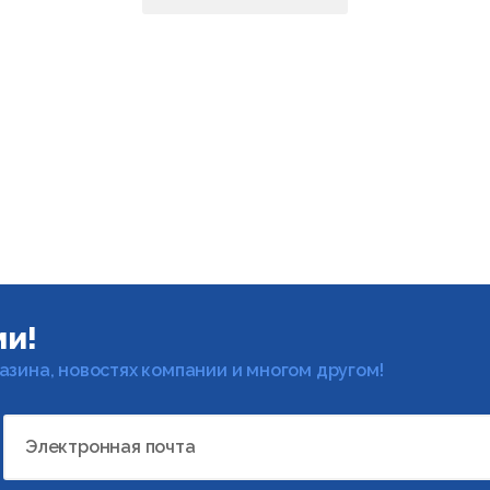
ми!
газина, новостях компании и многом другом!
Электронная почта