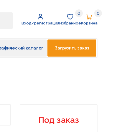
0
0
Избранное
Корзина
Вход/регистрация
Избранное
Корзина
рафический каталог
Загрузить заказ
Под заказ