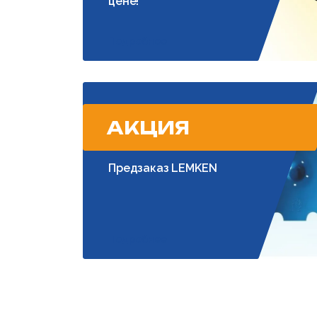
цене!
Подробнее
АКЦИЯ
Предзаказ LEMKEN
Подробнее