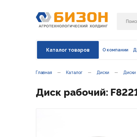
Каталог товаров
О компании
Д
Главная
Каталог
Диски
Диски
Диск рабочий: F82