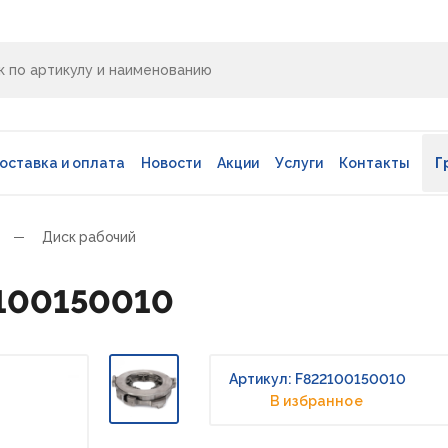
оставка и оплата
Новости
Акции
Услуги
Контакты
Г
Диск рабочий
2100150010
Артикул: F822100150010
В избранное