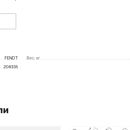
FENDT
Вес, кг
208335
ли