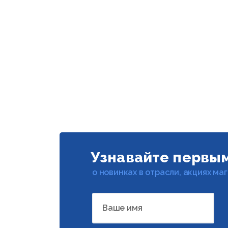
Узнавайте первы
о новинках в отрасли, акциях ма
Ваше имя