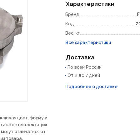
Характеристики
Бренд
Код
2
Вес, кг
Все характеристики
Доставка
По всей России
От 2 до 7 дней
Подробнее о доставке
ключая цвет, форму и
а также комплектация
 могут отличаться от
ии товара.