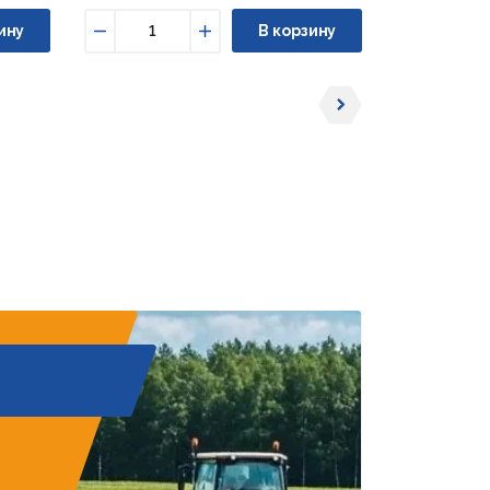
ину
В корзину
Уменьшить
Увеличить
Уменьши