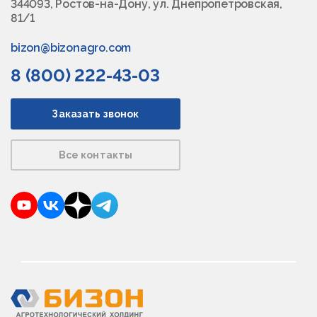
344093, Ростов-на-Дону, ул. Днепропетровская,
81/1
bizon@bizonagro.com
8 (800) 222-43-03
Заказать звонок
Все контакты
YouTube
VKontakte
Dzen
Telegram