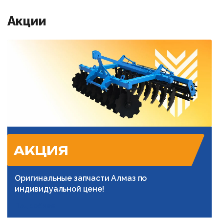
Акции
АКЦИЯ
Оригинальные запчасти Алмаз по
индивидуальной цене!
Подробнее