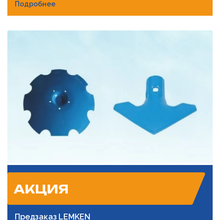
Подробнее
АКЦИЯ
Предзаказ LEMKEN