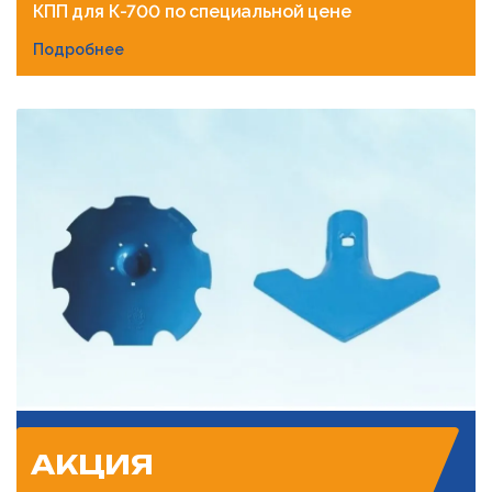
КПП для К-700 по специальной цене
Подробнее
АКЦИЯ