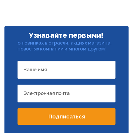
Узнавайте первыми!
о новинках в отрасли, акциях магазина,
новостях компании и многом другом!
Ваше имя
Электронная почта
Подписаться