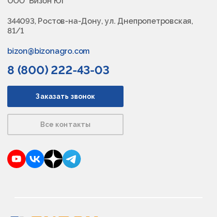
ООО "Бизон Юг"
344093, Ростов-на-Дону, ул. Днепропетровская,
81/1
bizon@bizonagro.com
8 (800) 222-43-03
Заказать звонок
Все контакты
YouTube
VKontakte
Dzen
Telegram