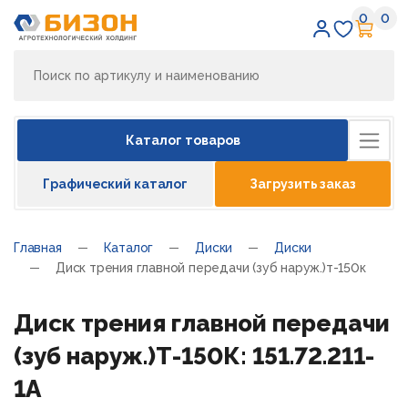
0
0
Избран
Кор
Каталог товаров
Графический каталог
Загрузить заказ
Главная
Каталог
Диски
Диски
Диск трения главной передачи (зуб наруж.)т-150к
Диск трения главной передачи
(зуб наруж.)Т-150К: 151.72.211-
1А