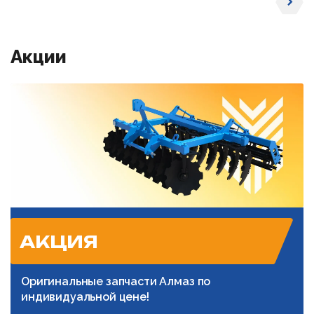
Акции
АКЦИЯ
Оригинальные запчасти Алмаз по
индивидуальной цене!