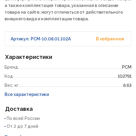
а также комплектация товара, указанная в описании
товара на сайте, могут отличаться от действительного
внешнего вида и комплектации товара.
Артикул: РСМ-10.08.01.102А
В избранное
Характеристики
Бренд
РСМ
Код
102791
Вес, кг
6.63
Все характеристики
Доставка
По всей России
От 2 до 7 дней