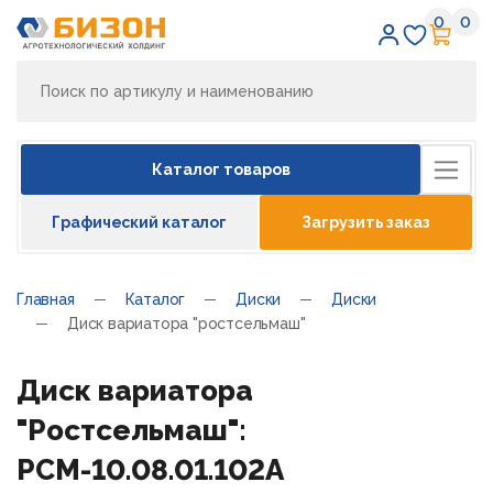
0
0
Избран
Кор
Каталог товаров
Графический каталог
Загрузить заказ
Главная
Каталог
Диски
Диски
Диск вариатора "ростсельмаш"
Диск вариатора
"Ростсельмаш":
РСМ-10.08.01.102А