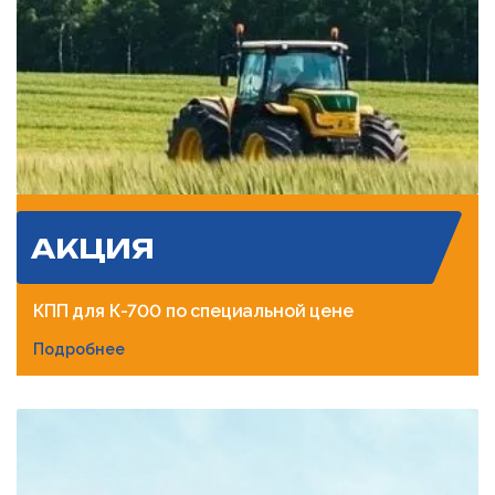
АКЦИЯ
КПП для К-700 по специальной цене
Подробнее