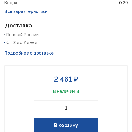
Вес, кг
0.29
Все характеристики
Доставка
По всей России
От 2 до 7 дней
Подробнее о доставке
2 461 ₽
В наличии: 8
Уменьшить
Увеличить
В корзину