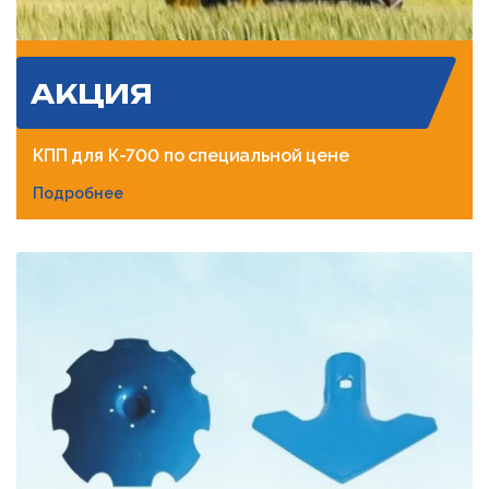
АКЦИЯ
КПП для К-700 по специальной цене
Подробнее