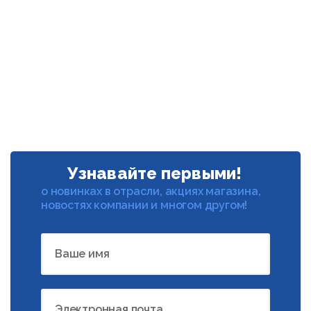
Узнавайте первыми!
о новинках в отрасли, акциях магазина,
новостях компании и многом другом!
Ваше имя
Электронная почта