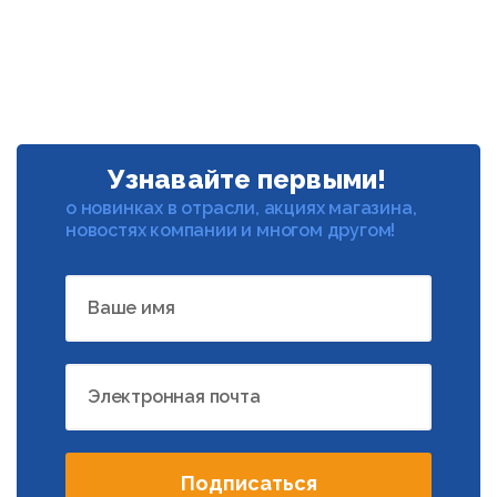
Узнавайте первыми!
о новинках в отрасли, акциях магазина,
новостях компании и многом другом!
Ваше имя
Электронная почта
Подписаться