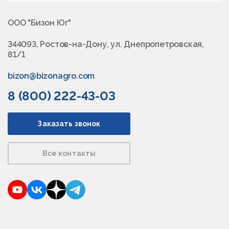
ООО "Бизон Юг"
344093, Ростов-на-Дону, ул. Днепропетровская,
81/1
bizon@bizonagro.com
8 (800) 222-43-03
Заказать звонок
Все контакты
YouTube
VKontakte
Dzen
Telegram