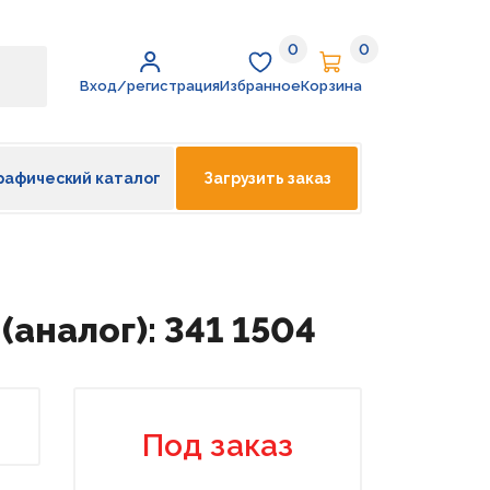
0
0
Избранное
Корзина
Вход/регистрация
Избранное
Корзина
рафический каталог
Загрузить заказ
(аналог): 341 1504
Под заказ