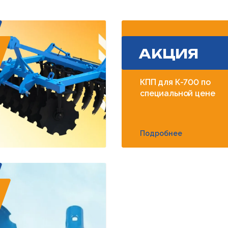
АКЦИЯ
КПП для К-700 по
специальной цене
Подробнее