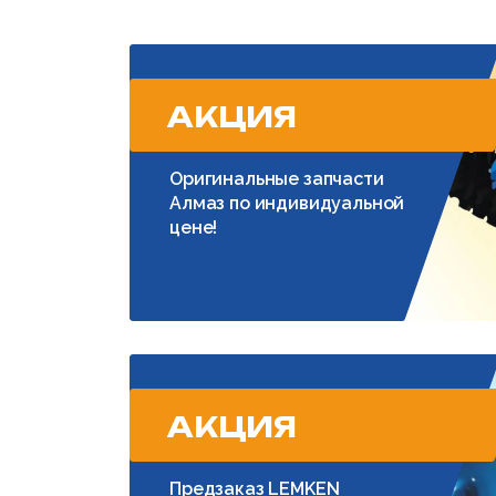
АКЦИЯ
Оригинальные запчасти
Алмаз по индивидуальной
цене!
Подробнее
АКЦИЯ
Предзаказ LEMKEN