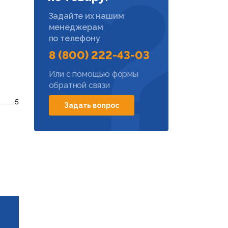
Задайте их нашим
менеджерам
по телефону
8 (800) 222-43-03
Или с помощью формы
обратной связи
5
Задать вопрос