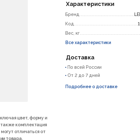
Характеристики
Бренд
L
Код
Вес, кг
Все характеристики
Доставка
По всей России
От 2 до 7 дней
Подробнее о доставке
ключая цвет, форму и
а также комплектация
 могут отличаться от
ии товара.