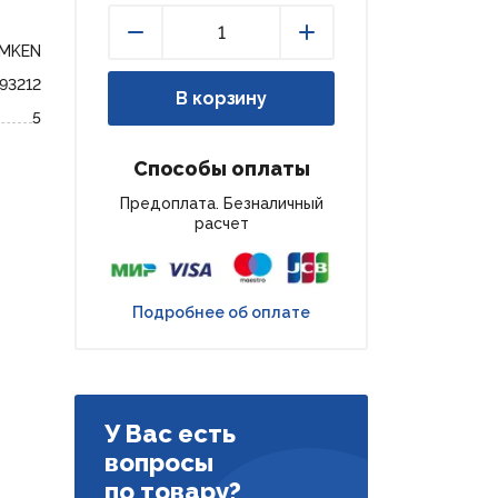
EMKEN
Уменьшить
Увеличить
193212
В корзину
5
Способы оплаты
Предоплата. Безналичный
расчет
Подробнее об оплате
У Вас есть
вопросы
по товару?