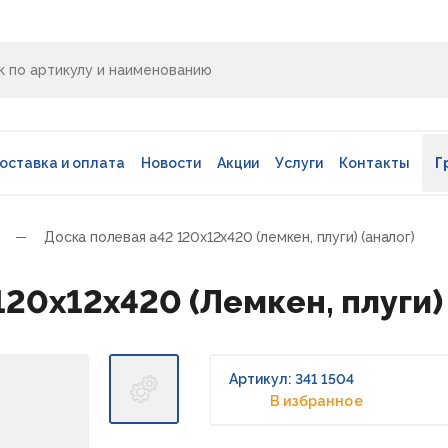
оставка и оплата
Новости
Акции
Услуги
Контакты
Г
Доска полевая a42 120х12х420 (лемкен, плуги) (аналог)
20х12х420 (Лемкен, плуги) 
Артикул: 341 1504
В избранное