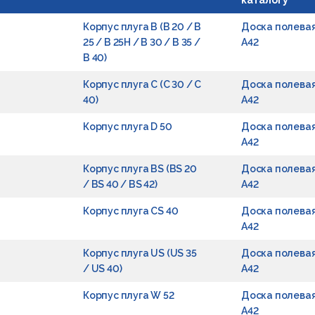
каталогу
Корпус плуга B (B 20 / B
Доска полева
25 / B 25H / B 30 / B 35 /
A42
B 40)
Корпус плуга C (C 30 / C
Доска полева
40)
A42
Корпус плуга D 50
Доска полева
A42
Корпус плуга BS (BS 20
Доска полева
/ BS 40 / BS 42)
A42
Корпус плуга CS 40
Доска полева
A42
Корпус плуга US (US 35
Доска полева
/ US 40)
A42
Корпус плуга W 52
Доска полева
A42