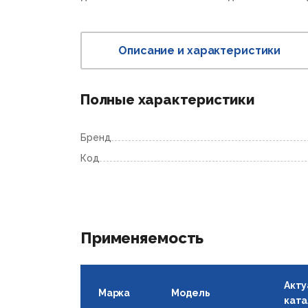
Описание и характеристики
Полные характеристики
Бренд
Код
Применяемость
Акту
Марка
Модель
ката