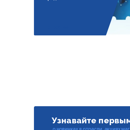
Подробнее
Узнавайте первы
о новинках в отрасли, акциях ма