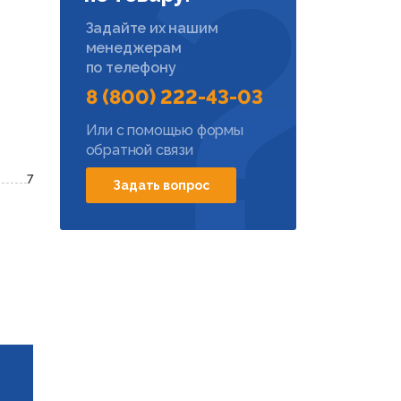
Задайте их нашим
менеджерам
по телефону
8 (800) 222-43-03
Или с помощью формы
обратной связи
7
Задать вопрос