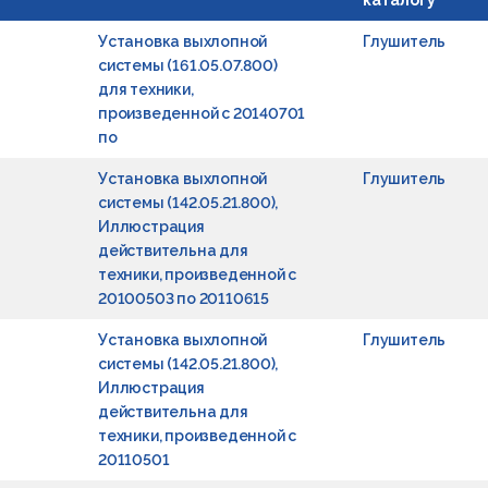
каталогу
Установка выхлопной
Глушитель
системы (161.05.07.800)
для техники,
произведенной с 20140701
по
Установка выхлопной
Глушитель
системы (142.05.21.800),
Иллюстрация
действительна для
техники, произведенной с
20100503 по 20110615
Установка выхлопной
Глушитель
системы (142.05.21.800),
Иллюстрация
действительна для
техники, произведенной с
20110501