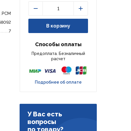
РСМ
Уменьшить
Увеличить
68092
В корзину
7
Способы оплаты
Предоплата. Безналичный
расчет
Подробнее об оплате
У Вас есть
вопросы
по товару?