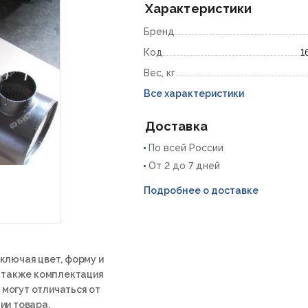
Характеристики
Бренд
Код
1
Вес, кг
Все характеристики
Доставка
По всей России
От 2 до 7 дней
Подробнее о доставке
ключая цвет, форму и
а также комплектация
 могут отличаться от
ии товара.