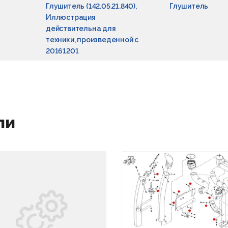
Глушитель (142.05.21.840),
Глушитель
Иллюстрация
действительна для
техники, произведенной с
20161201
ли