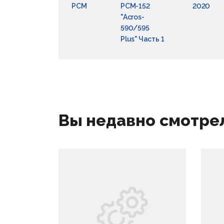
РСМ
РСМ-152
2020
"Acros-
590/595
Plus" Часть 1
Вы недавно смотре