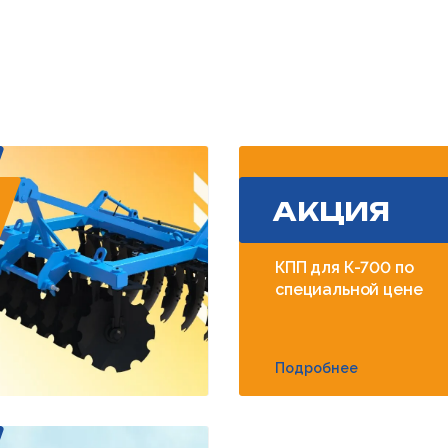
АКЦИЯ
КПП для К-700 по
специальной цене
Подробнее