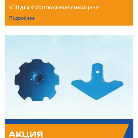
КПП для К-700 по специальной цене
Подробнее
АКЦИЯ