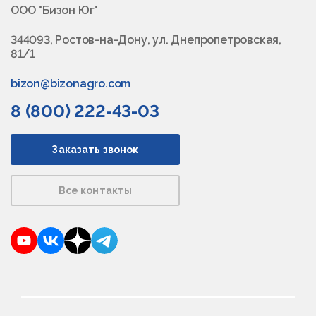
ООО "Бизон Юг"
344093, Ростов-на-Дону, ул. Днепропетровская,
81/1
bizon@bizonagro.com
8 (800) 222-43-03
Заказать звонок
Все контакты
YouTube
VKontakte
Dzen
Telegram