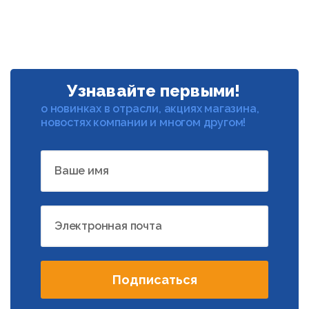
Узнавайте первыми!
о новинках в отрасли, акциях магазина,
новостях компании и многом другом!
Ваше имя
Электронная почта
Подписаться