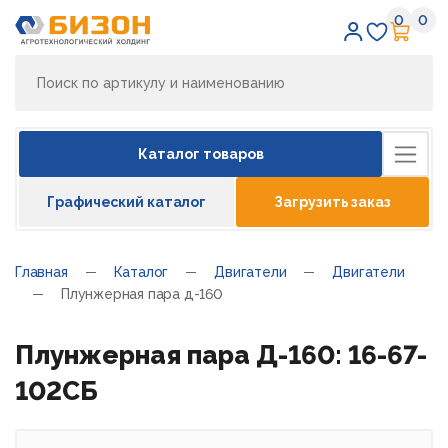
0
0
Избран
Кор
Каталог товаров
Графический каталог
Загрузить заказ
Главная
Каталог
Двигатели
Двигатели
Плунжерная пара д-160
Плунжерная пара Д-160: 16-67-
102СБ