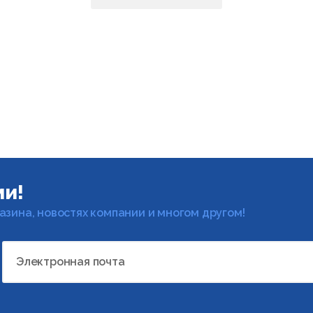
ми!
газина, новостях компании и многом другом!
Электронная почта