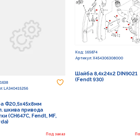
Код: 165874
Артикул: X454306308000
Шайба 8,4х24х2 DIN9021
(Fendt 930)
 в избранное
Добавить в избранное
91638
л: LA340415256
а Ф20,5х45х8мм
л. шкива привода
ки (CH647C, Fendt, MF,
rda)
Под заказ
По