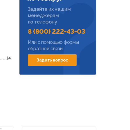
Задайте их нашим
менеджерам
по телефону
8 (800) 222-43-03
Или с помощью формы
обратной связи
14
Задать вопрос