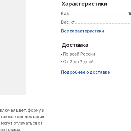
Характеристики
Код
1
Вес, кг
Все характеристики
Доставка
По всей России
От 2 до 7 дней
Подробнее о доставке
ключая цвет, форму и
а также комплектация
 могут отличаться от
ии товара.