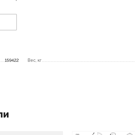
159422
Вес, кг
ли