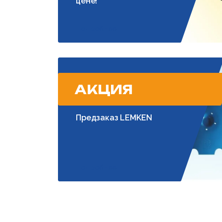
цене!
Подробнее
АКЦИЯ
Предзаказ LEMKEN
Подробнее