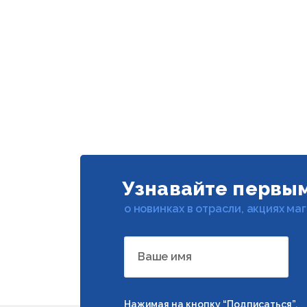
Узнавайте первы
о новинках в отрасли, акциях ма
Ваше имя
Нажимая на кнопку “Подписаться”,