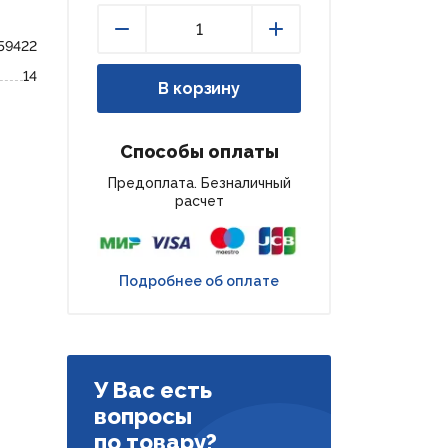
59422
Уменьшить
Увеличить
14
В корзину
Способы оплаты
Предоплата. Безналичный
расчет
Подробнее об оплате
У Вас есть
вопросы
по товару?