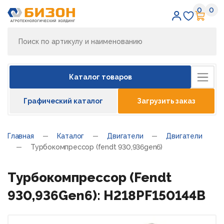
0
0
Избран
Кор
Каталог товаров
Графический каталог
Загрузить заказ
Главная
Каталог
Двигатели
Двигатели
Турбокомпрессор (fendt 930,936gen6)
Турбокомпрессор (Fendt
930,936Gen6): H218PF150144B