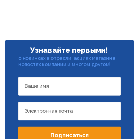
Узнавайте первыми!
о новинках в отрасли, акциях магазина,
новостях компании и многом другом!
Ваше имя
Электронная почта
Подписаться