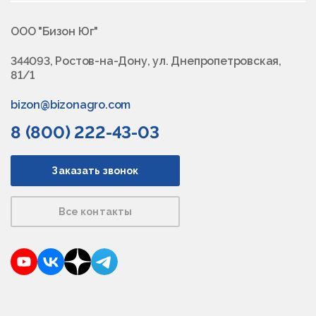
ООО "Бизон Юг"
344093, Ростов-на-Дону, ул. Днепропетровская,
81/1
bizon@bizonagro.com
8 (800) 222-43-03
Заказать звонок
Все контакты
YouTube
VKontakte
Dzen
Telegram