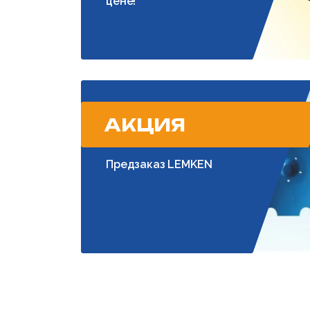
цене!
Подробнее
АКЦИЯ
Предзаказ LEMKEN
Подробнее