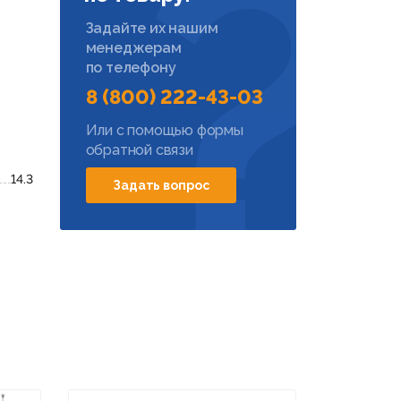
Задайте их нашим
менеджерам
по телефону
8 (800) 222-43-03
Или с помощью формы
обратной связи
14.3
Задать вопрос