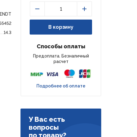
FENDT
Уменьшить
Увеличить
55452
В корзину
14.3
Способы оплаты
Предоплата. Безналичный
расчет
Подробнее об оплате
У Вас есть
вопросы
по товару?