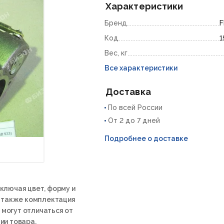
Характеристики
Бренд
Код
1
Вес, кг
Все характеристики
Доставка
По всей России
От 2 до 7 дней
Подробнее о доставке
ключая цвет, форму и
а также комплектация
 могут отличаться от
ии товара.