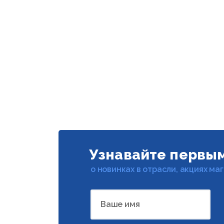
Узнавайте первы
о новинках в отрасли, акциях ма
Ваше имя