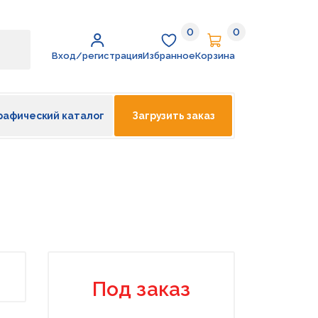
0
0
Избранное
Корзина
Вход/регистрация
Избранное
Корзина
рафический каталог
Загрузить заказ
Под заказ