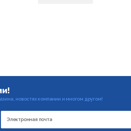
ми!
газина, новостях компании и многом другом!
Электронная почта