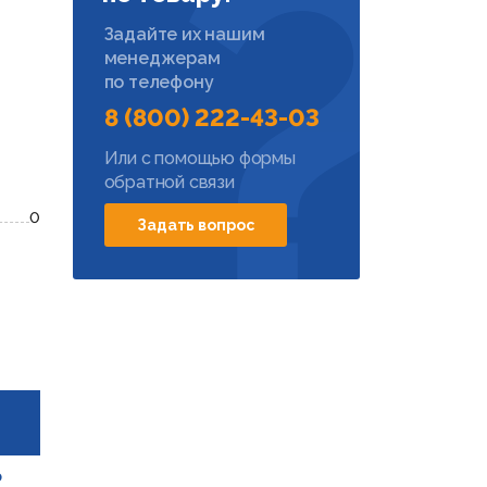
Задайте их нашим
менеджерам
по телефону
8 (800) 222-43-03
Или с помощью формы
обратной связи
0
Задать вопрос
р