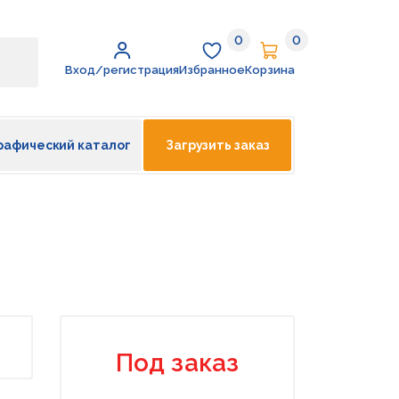
0
0
Избранное
Корзина
Вход/регистрация
Избранное
Корзина
рафический каталог
Загрузить заказ
Под заказ