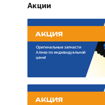
Акции
АКЦИЯ
Оригинальные запчасти
Алмаз по индивидуальной
цене!
Подробнее
АКЦИЯ