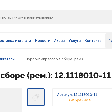
оставка и оплата
Новости
Акции
Услуги
Контакты
Г
вигатели
Турбокомпрессор в сборе (рем.)
боре (рем.): 12.1118010-11
Артикул: 12.1118010-11
В избранное