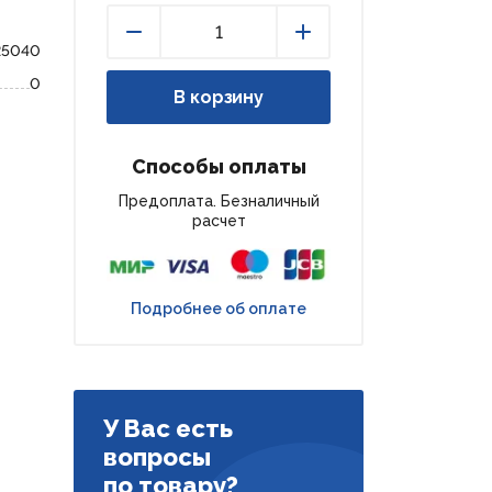
25040
Уменьшить
Увеличить
0
В корзину
Способы оплаты
Предоплата. Безналичный
расчет
Подробнее об оплате
У Вас есть
вопросы
по товару?