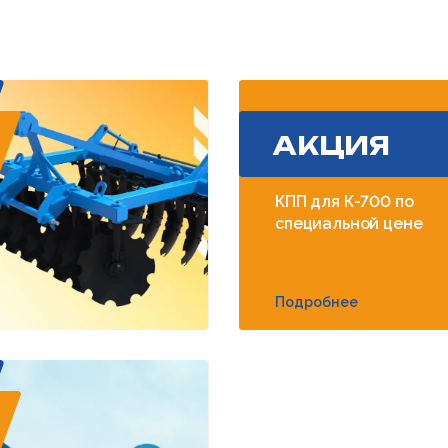
АКЦИЯ
КПП для К-700 по
специальной цене
Подробнее