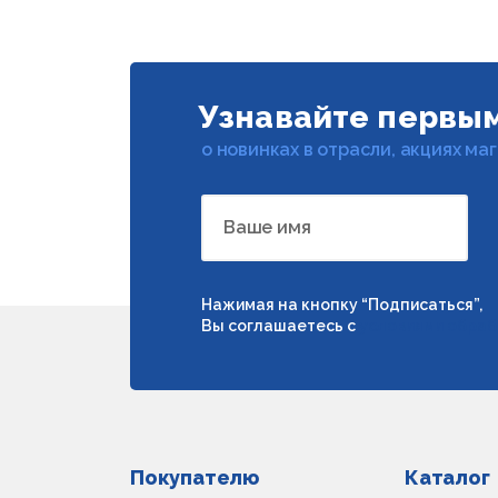
Узнавайте первы
о новинках в отрасли, акциях ма
Ваше имя
Нажимая на кнопку “Подписаться”,
Вы соглашаетесь с
условиями обраб
Покупателю
Каталог