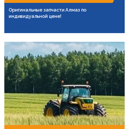
Оригинальные запчасти Алмаз по
индивидуальной цене!
Подробнее