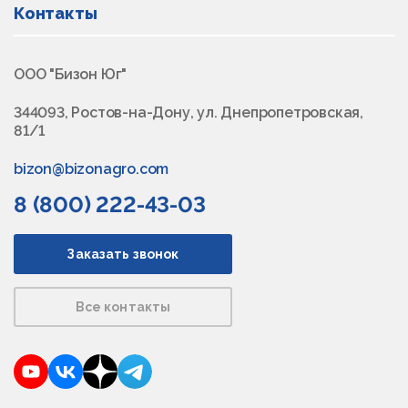
Контакты
ООО "Бизон Юг"
344093, Ростов-на-Дону, ул. Днепропетровская,
81/1
bizon@bizonagro.com
8 (800) 222-43-03
Заказать звонок
Все контакты
YouTube
VKontakte
Dzen
Telegram