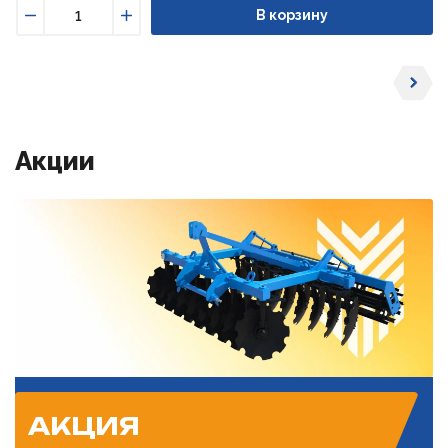
В корзину
Уменьшить
Увеличить
Акции
АКЦИЯ