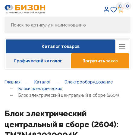
0
0
Избран
Кор
Каталог товаров
Графический каталог
Загрузить заказ
Главная
Каталог
Электрооборудование
Блоки электрические
Блок электрический центральный в сборе (2604)
Блок электрический
центральный в сборе (2604):