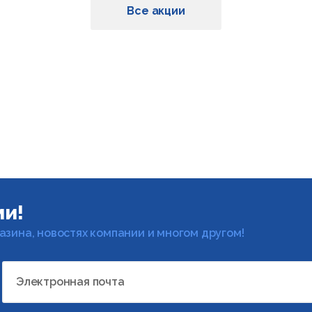
Все акции
ми!
газина, новостях компании и многом другом!
Электронная почта