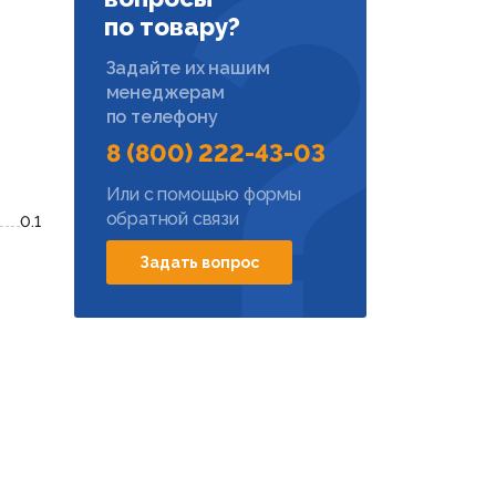
по товару?
Задайте их нашим
менеджерам
по телефону
8 (800) 222-43-03
Или с помощью формы
обратной связи
0.1
Задать вопрос