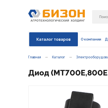
Каталог товаров
О компании
Д
Главная
Каталог
Электрооборудов
Диод (MT700E,800E,