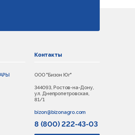
Контакты
ВАРЫ
ООО "Бизон Юг"
344093, Ростов-на-Дону,
ул. Днепропетровская,
81/1
bizon@bizonagro.com
8 (800) 222-43-03