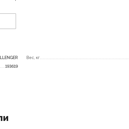
LLENGER
Вес, кг
193619
ли