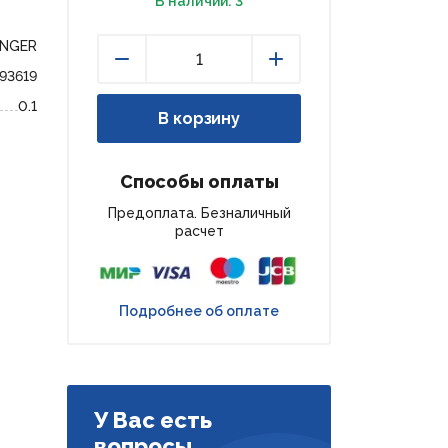
В наличии: 3
ENGER
193619
Уменьшить
Увеличить
0.1
В корзину
Способы оплаты
Предоплата. Безналичный
расчет
Подробнее об оплате
У Вас есть
вопросы