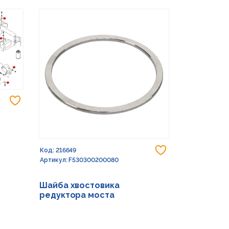
Добавить в избранное
Добавить в из
Код: 216649
Код: 232773
Артикул: F530300200080
Артикул: G15
Шайба хвостовика
Шайба 17X
редуктора моста