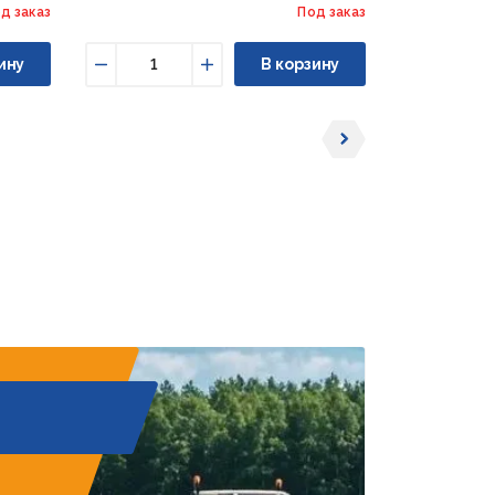
д заказ
Под заказ
ину
В корзину
Уменьшить
Увеличить
Уменьши