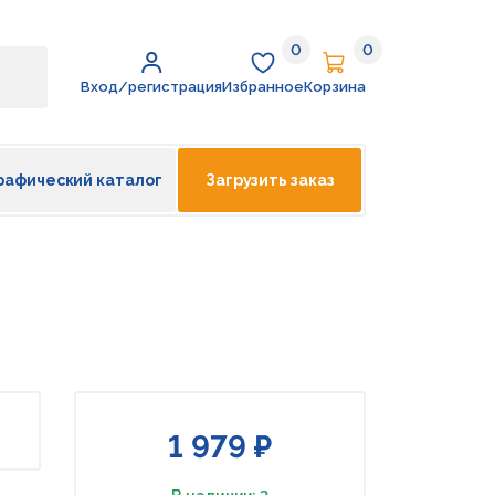
0
0
Избранное
Корзина
Вход/регистрация
Избранное
Корзина
рафический каталог
Загрузить заказ
1 979 ₽