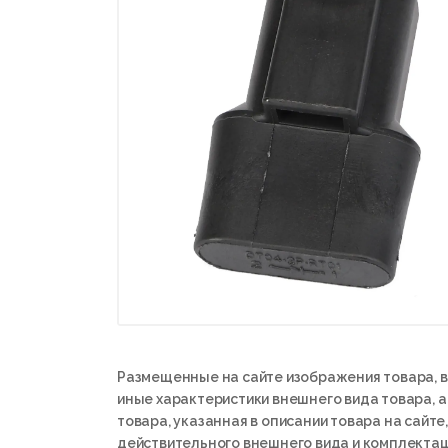
Размещенные на сайте изображения товара, в
иные характеристики внешнего вида товара, 
товара, указанная в описании товара на сайте,
действительного внешнего вида и комплектац