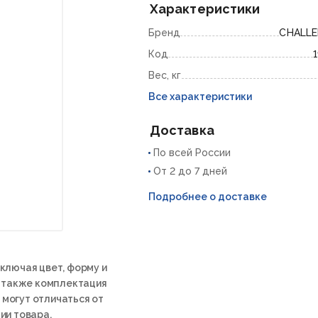
Характеристики
Бренд
CHALL
Код
Вес, кг
Все характеристики
Доставка
По всей России
От 2 до 7 дней
Подробнее о доставке
ключая цвет, форму и
а также комплектация
 могут отличаться от
ии товара.