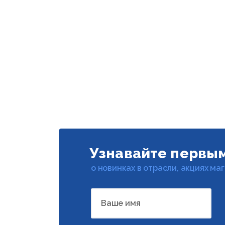
Узнавайте первы
о новинках в отрасли, акциях ма
Ваше имя