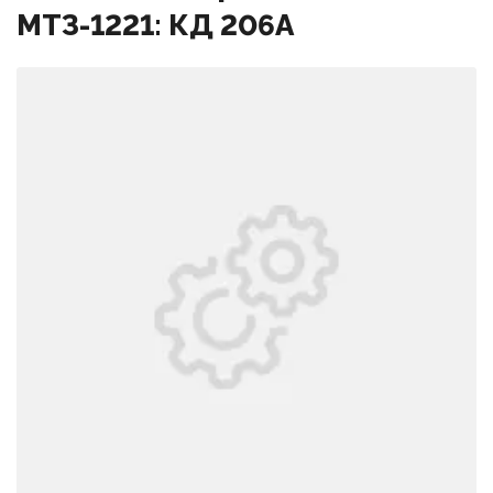
МТЗ-1221: КД 206А