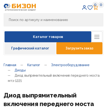
0
0
Избран
Кор
Каталог товаров
Графический каталог
Загрузить заказ
Главная
Каталог
Электрооборудование
Диоды
Диод выпрямительный включения переднего моста
мтз-1221
Диод выпрямительный
включения переднего моста