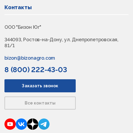
Контакты
ООО "Бизон Юг"
344093, Ростов-на-Дону, ул. Днепропетровская,
81/1
bizon@bizonagro.com
8 (800) 222-43-03
Заказать звонок
Все контакты
YouTube
VKontakte
Dzen
Telegram