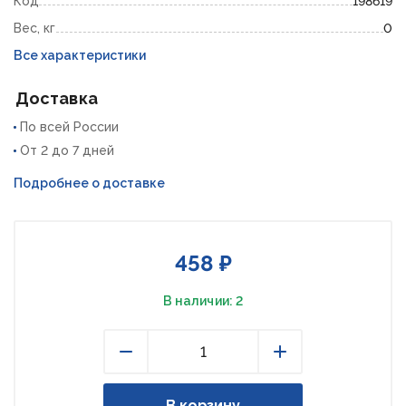
Код
198619
Вес, кг
0
Все характеристики
Доставка
По всей России
От 2 до 7 дней
Подробнее о доставке
458 ₽
В наличии: 2
Уменьшить
Увеличить
В корзину