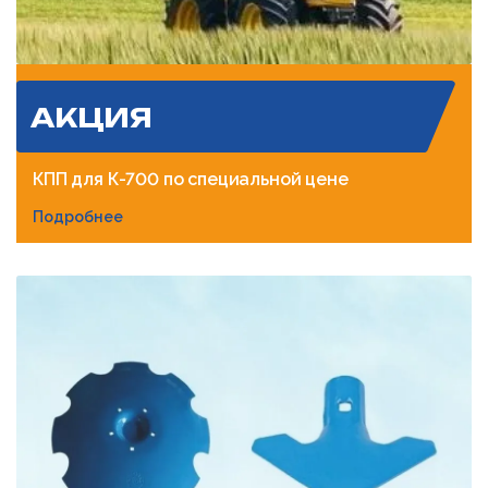
АКЦИЯ
КПП для К-700 по специальной цене
Подробнее