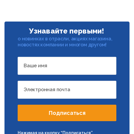
Узнавайте первыми!
о новинках в отрасли, акциях магазина,
новостях компании и многом другом!
Ваше имя
Электронная почта
Подписаться
Нажимая на кнопку “Подписаться”,