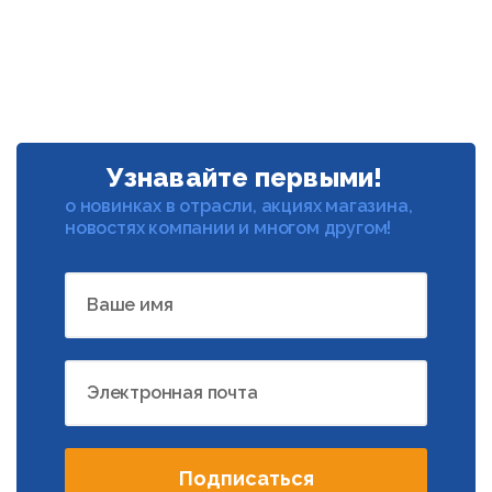
Узнавайте первыми!
о новинках в отрасли, акциях магазина,
новостях компании и многом другом!
Ваше имя
Электронная почта
Подписаться