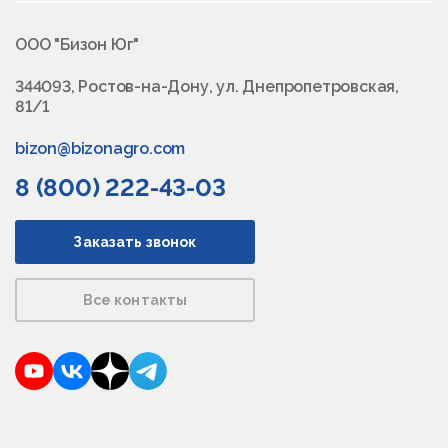
ООО "Бизон Юг"
344093, Ростов-на-Дону, ул. Днепропетровская,
81/1
bizon@bizonagro.com
8 (800) 222-43-03
Заказать звонок
Все контакты
YouTube
VKontakte
Dzen
Telegram