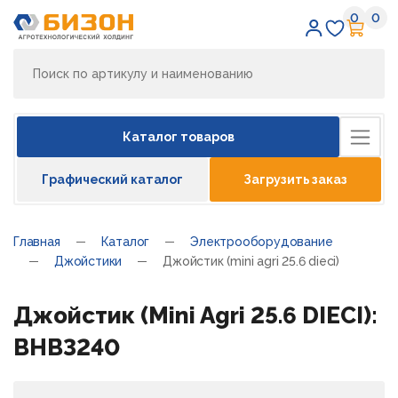
0
0
Избран
Кор
Каталог товаров
Графический каталог
Загрузить заказ
Главная
Каталог
Электрооборудование
Джойстики
Джойстик (mini agri 25.6 dieci)
Джойстик (Mini Agri 25.6 DIECI):
BHB3240