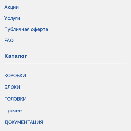
Акции
Услуги
Публичная оферта
FAQ
Каталог
КОРОБКИ
БЛОКИ
ГОЛОВКИ
Прочее
ДОКУМЕНТАЦИЯ