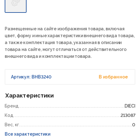
Размещенные на сайте изображения товара, включая
цвет, форму и иные характеристики внешнего вида товара,
а также комплектация товара, указанная в описании
товара на сайте, могут отличаться от действительного
внешнего вида и комплектации товара.
Артикул: BHB3240
В избранное
Характеристики
Бренд
DIECI
Код
213087
Вес, кг
0
Все характеристики