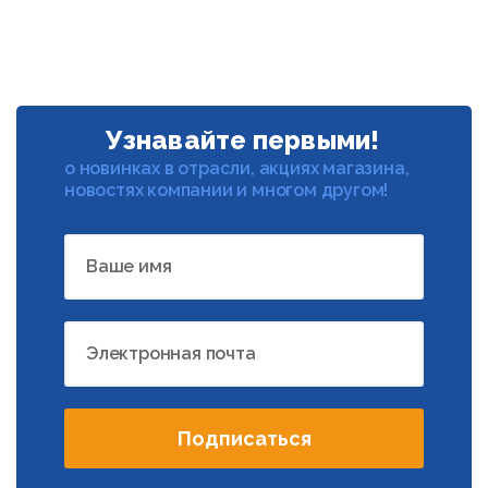
Узнавайте первыми!
о новинках в отрасли, акциях магазина,
новостях компании и многом другом!
Ваше имя
Электронная почта
Подписаться