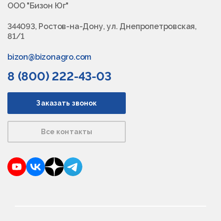
ООО "Бизон Юг"
344093, Ростов-на-Дону, ул. Днепропетровская,
81/1
bizon@bizonagro.com
8 (800) 222-43-03
Заказать звонок
Все контакты
YouTube
VKontakte
Dzen
Telegram