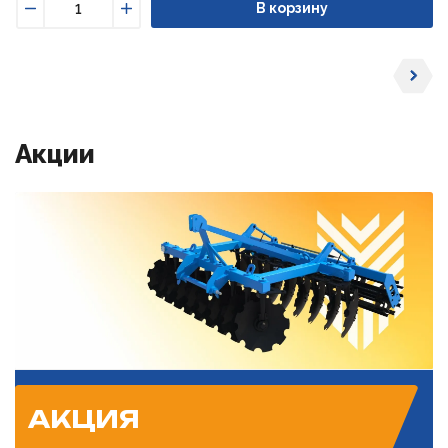
В корзину
Уменьшить
Увеличить
Акции
АКЦИЯ