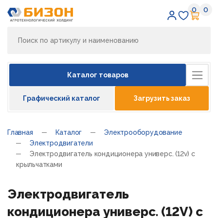
0
0
Избран
Кор
Каталог товаров
Графический каталог
Загрузить заказ
Главная
Каталог
Электрооборудование
Электродвигатели
Электродвигатель кондиционера универс. (12v) с
крыльчатками
Электродвигатель
кондиционера универс. (12V) с