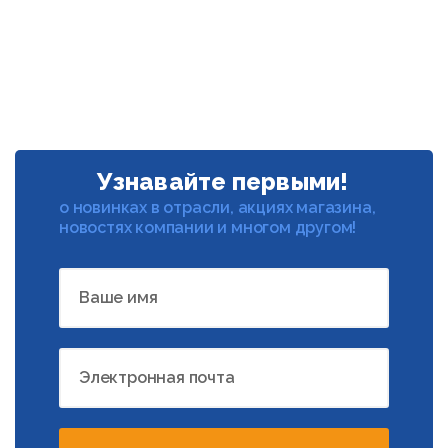
Узнавайте первыми!
о новинках в отрасли, акциях магазина,
новостях компании и многом другом!
Ваше имя
Электронная почта