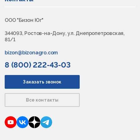
ООО "Бизон Юг"
344093, Ростов-на-Дону, ул. Днепропетровская,
81/1
bizon@bizonagro.com
8 (800) 222-43-03
Заказать звонок
Все контакты
YouTube
VKontakte
Dzen
Telegram