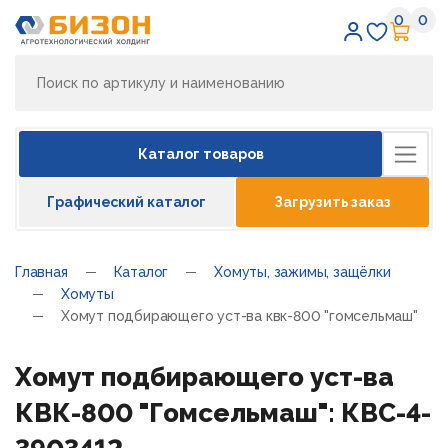
0
0
Избран
Кор
Каталог товаров
Графический каталог
Загрузить заказ
Главная
Каталог
Хомуты, зажимы, защёлки
Хомуты
Хомут подбирающего уст-ва квк-800 "гомсельмаш"
Хомут подбирающего уст-ва
КВК-800 "Гомсельмаш": КВС-4-