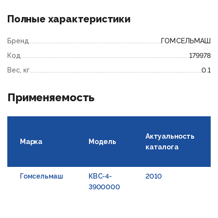
Полные характеристики
Бренд
ГОМСЕЛЬМАШ
Код
179978
Вес, кг
0.1
Применяемость
Актуальность
Марка
Модель
каталога
Гомсельмаш
КВС-4-
2010
3900000