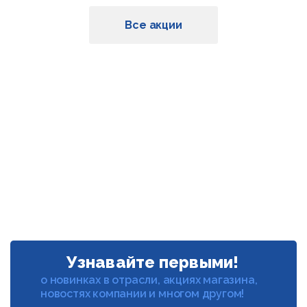
Все акции
Узнавайте первыми!
о новинках в отрасли, акциях магазина,
новостях компании и многом другом!