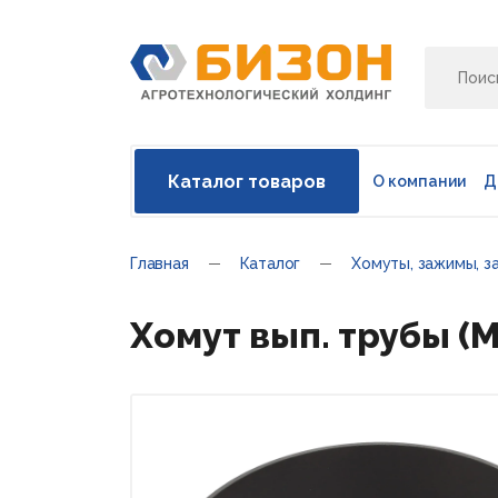
Каталог товаров
О компании
Д
Главная
Каталог
Хомуты, зажимы, з
Хомут вып. трубы (