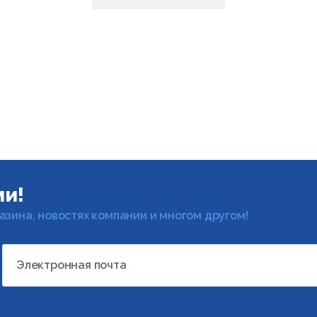
ми!
газина, новостях компании и многом другом!
Электронная почта