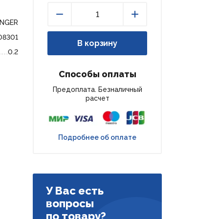
ENGER
Уменьшить
Увеличить
08301
В корзину
0.2
Способы оплаты
Предоплата. Безналичный
расчет
Подробнее об оплате
У Вас есть
вопросы
по товару?