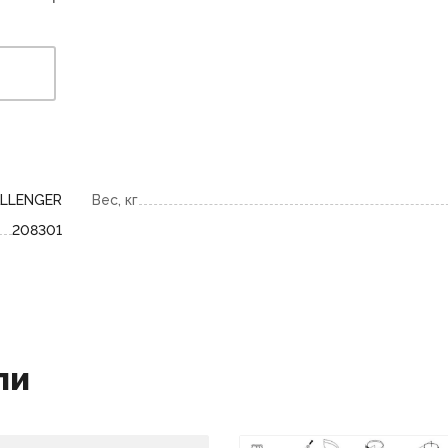
LLENGER
Вес, кг
208301
ли