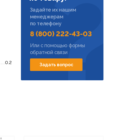
Задайте их нашим
менеджерам
по телефону
8 (800) 222-43-03
Или с помощью формы
обратной связи
0.2
Задать вопрос