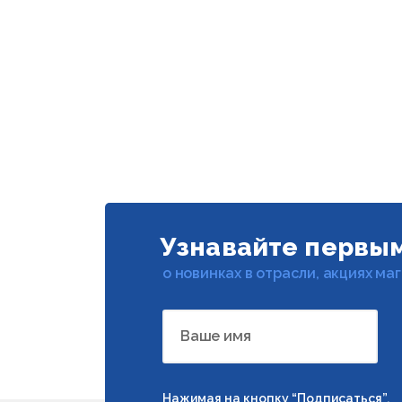
Узнавайте первы
о новинках в отрасли, акциях ма
Ваше имя
Нажимая на кнопку “Подписаться”,