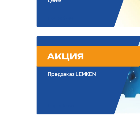
цене!
Подробнее
АКЦИЯ
Предзаказ LEMKEN
Подробнее