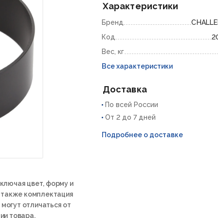
Характеристики
Бренд
CHALL
Код
2
Вес, кг
Все характеристики
Доставка
По всей России
От 2 до 7 дней
Подробнее о доставке
ключая цвет, форму и
а также комплектация
 могут отличаться от
ии товара.