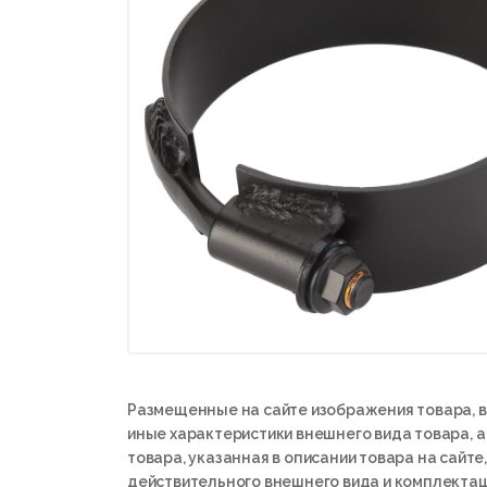
Размещенные на сайте изображения товара, в
иные характеристики внешнего вида товара, 
товара, указанная в описании товара на сайте,
действительного внешнего вида и комплектац