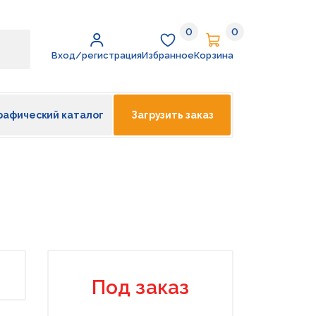
0
0
Избранное
Корзина
Вход/регистрация
Избранное
Корзина
рафический каталог
Загрузить заказ
Под заказ