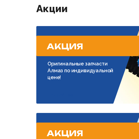
Акции
АКЦИЯ
Оригинальные запчасти
Алмаз по индивидуальной
цене!
Подробнее
АКЦИЯ