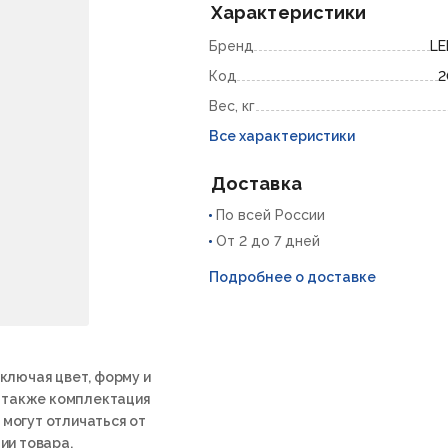
Характеристики
Бренд
L
Код
2
Вес, кг
Все характеристики
Доставка
По всей России
От 2 до 7 дней
Подробнее о доставке
ключая цвет, форму и
а также комплектация
 могут отличаться от
ии товара.