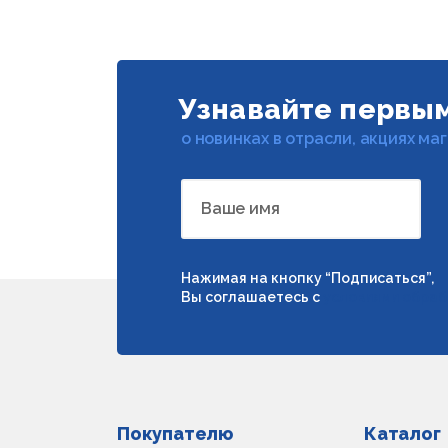
Узнавайте первы
о новинках в отрасли, акциях ма
Ваше имя
Нажимая на кнопку “Подписаться”,
Вы соглашаетесь с
условиями обраб
Покупателю
Каталог