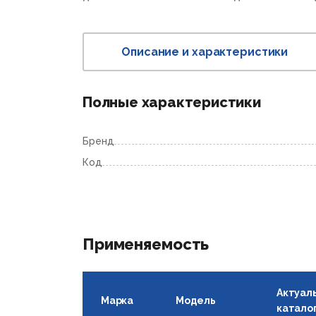
Описание и характеристики
Полные характеристики
Бренд
Код
Применяемость
Актуал
Марка
Модель
катало