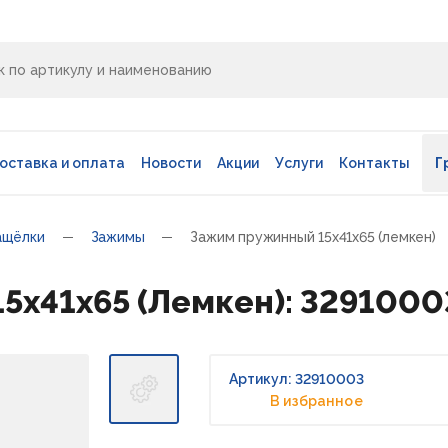
оставка и оплата
Новости
Акции
Услуги
Контакты
Г
ащёлки
Зажимы
Зажим пружинный 15х41х65 (лемкен)
5х41х65 (Лемкен): 3291000
Артикул: 32910003
В избранное