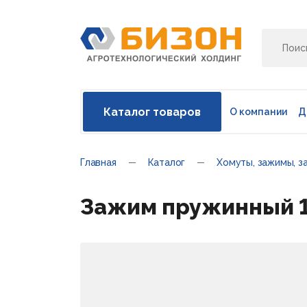
Каталог товаров
О компании
Д
Главная
Каталог
Хомуты, зажимы, з
Зажим пружинный 1