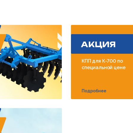
АКЦИЯ
КПП для К-700 по
специальной цене
Подробнее