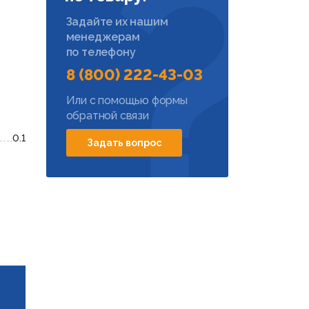
Задайте их нашим
менеджерам
по телефону
8 (800) 222-43-03
Или с помощью формы
обратной связи
0.1
Задать вопрос