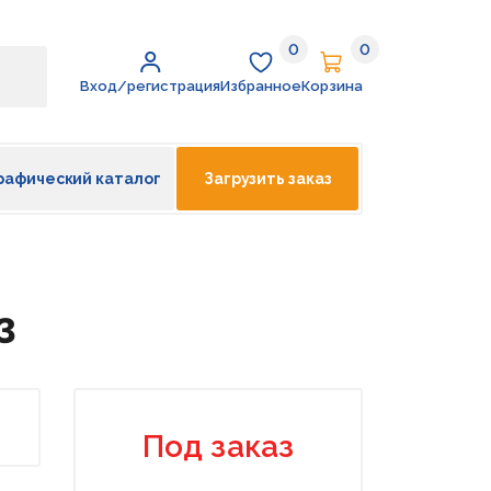
0
0
Избранное
Корзина
Вход/регистрация
Избранное
Корзина
рафический каталог
Загрузить заказ
3
Под заказ