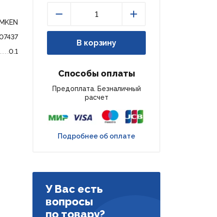
EMKEN
Уменьшить
Увеличить
07437
В корзину
0.1
Способы оплаты
Предоплата. Безналичный
расчет
Подробнее об оплате
У Вас есть
вопросы
по товару?