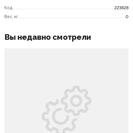
Код
223828
Вес, кг
0
Вы недавно смотрели