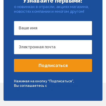
Узнавайте первыми!
о новинках в отрасли, акциях магазина,
новостях компании и многом другом!
Ваше имя
Электронная почта
Подписаться
Нажимая на кнопку “Подписаться”,
Вы соглашаетесь с
условиями обработки
персональных данных