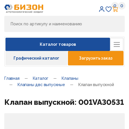
0
0
Избран
Кор
Каталог товаров
Графический каталог
Загрузить заказ
Главная
Каталог
Клапаны
Клапаны двс выпускные
Клапан выпускной
Клапан выпускной: 001VA30531