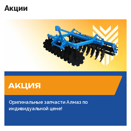
Акции
АКЦИЯ
Оригинальные запчасти Алмаз по
индивидуальной цене!
Подробнее