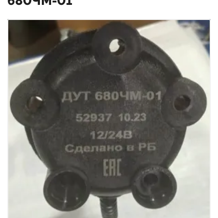
680ЧМ-01