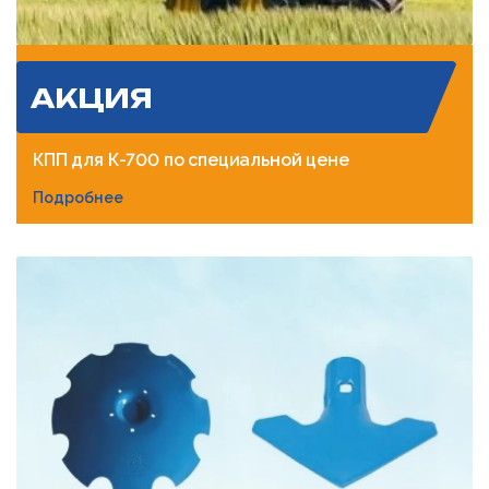
АКЦИЯ
КПП для К-700 по специальной цене
Подробнее