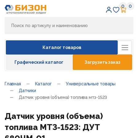
0
0
Избран
Кор
Каталог товаров
Графический каталог
Загрузить заказ
Главная
Каталог
Универсальные товары
Датчики
Датчик уровня (объема) топлива мтз-1523
Датчик уровня (объема)
топлива МТЗ-1523: ДУТ