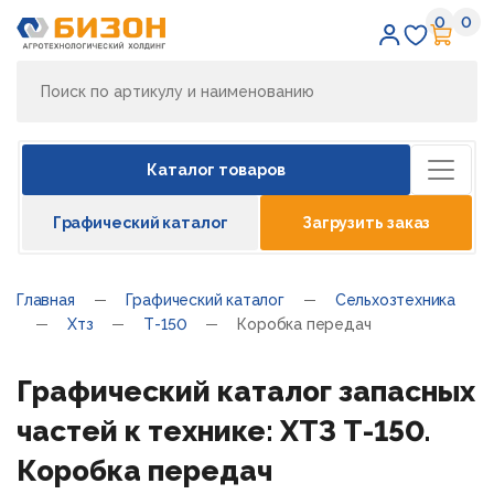
0
0
Избран
Кор
Каталог товаров
Графический каталог
Загрузить заказ
Главная
Графический каталог
Сельхозтехника
Хтз
Т-150
Коробка передач
Графический каталог запасных
частей к технике: ХТЗ Т-150.
Коробка передач