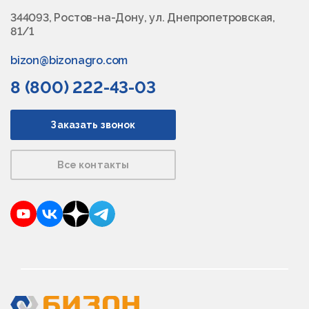
344093, Ростов-на-Дону, ул. Днепропетровская,
81/1
bizon@bizonagro.com
8 (800) 222-43-03
Заказать звонок
Все контакты
YouTube
VKontakte
Dzen
Telegram