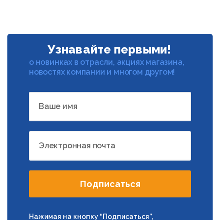
Узнавайте первыми!
о новинках в отрасли, акциях магазина,
новостях компании и многом другом!
Ваше имя
Электронная почта
Подписаться
Нажимая на кнопку “Подписаться”,